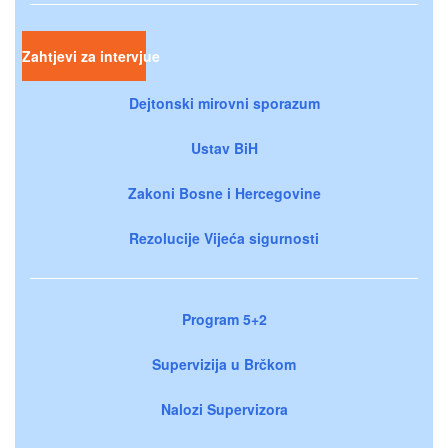
Zahtjevi za intervjue
Dejtonski mirovni sporazum
Ustav BiH
Zakoni Bosne i Hercegovine
Rezolucije Vijeća sigurnosti
Program 5+2
Supervizija u Brčkom
Nalozi Supervizora