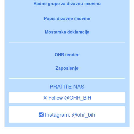
Radne grupe za državnu imovinu
Popis državne imovine
Mostarska deklaracija
OHR tenderi
Zaposlenje
PRATITE NAS
Follow @OHR_BiH
Instagram: @ohr_bih