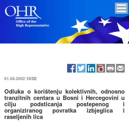
01.08.2002
10/02
Odluka o korištenju kolektivnih, odnosno
tranzitnih centara u Bosni i Hercegovini u
cilju podsticanja postepenog i
organiziranog povratka izbjeglica i
raseljenih lica