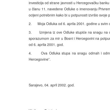
investicija od strane javnosti u Hercegovačku bank
u članu 11. navedene Odluke o imenovanju Privremen
ocijeni potrebnim kako bi u potpunosti izvršio svoje 
2. Moja Odluka od 6. aprila 2001. godine u svim 
3. Izmjena iz ove Odluke stupiće na snagu na os
sporazumom za mir u Bosni i Hercegovini na potpun
od 6. aprila 2001. god.
4. Ova Odluka stupa na snagu odmah i odmah ć
Hercegovine”.
Sarajevo, 04. april 2002. god.