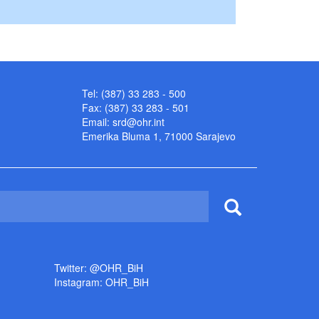
Tel: (387) 33 283 - 500
Fax: (387) 33 283 - 501
Email:
srd@ohr.int
Emerika Bluma 1, 71000 Sarajevo
Twitter: @OHR_BiH
Instagram: OHR_BiH