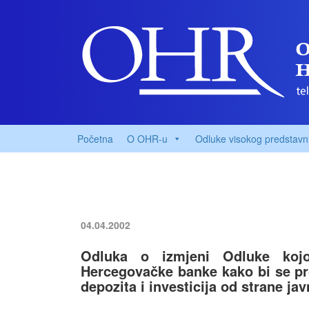
Početna
O OHR-u
Odluke visokog predstavn
04.04.2002
Odluka o izmjeni Odluke koj
Hercegovačke banke kako bi se pro
depozita i investicija od strane j