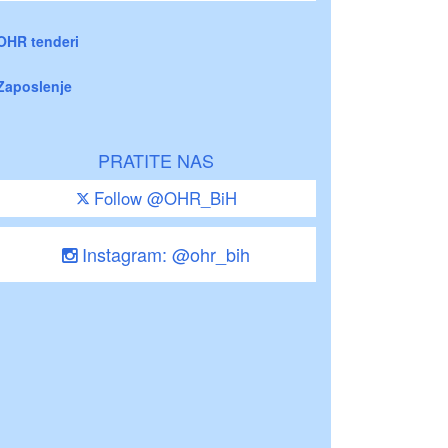
OHR tenderi
Zaposlenje
PRATITE NAS
Follow @OHR_BiH
Instagram: @ohr_bih