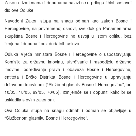
Zakon o izmjenama i dopunama nalazi se u prilogu i čini sastavni
dio ove Odluke.
Navedeni Zakon stupa na snagu odmah kao zakon Bosne i
Hercegovine, na privremenoj osnovi, sve dok ga Parlamentarna
skupština Bosne i Hercegovine ne usvoji u istom obliku, bez
izmjena i dopuna i bez dodatnih uslova.
Odluka Vijeća ministara Bosne i Hercegovine o uspostavljanju
Komisije za državnu imovinu, utvrđivanje i raspodjelu državne
imovine, određivanje prava i obaveza Bosne i Hercegovine,
entiteta i Brčko Distrikta Bosne i Hercegovine u upravljanju
državnom imovinom (“Službeni glasnik Bosne i Hercegovine”, br.
10/05, 18/05, 69/05, 70/05), izmijeniće se i dopuniti kako bi se
uskladila s ovim zakonom.
Ova Odluka stupa na snagu odmah i odmah se objavljuje u
“Službenom glasniku Bosne i Hercegovine”.