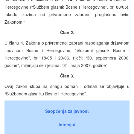
Hercegovine (“Službeni glasnik Bosne i Hercegovine”, br. 88/05),
takođe izuzima od privremene zabrane proglašene ovim
Zakonom.”
Član 2.
U članu 4. Zakona o privremenoj zabrani raspolaganja državnom
imovinom Bosne i Hercegovine, “Službeni glasnik Bosne i
Hercegovine”, br. 18/05 i 29/06, riječi: “30. septembra 2006.
godine”, mijenjaju se riječima: “31. maja 2007. godine”.
Član 3.
Ovaj zakon stupa na snagu odmah i odmah se objavljuje u
“Službenom glasniku Bosne i Hercegovine”.
Saopćenja za javnost
Intervjui