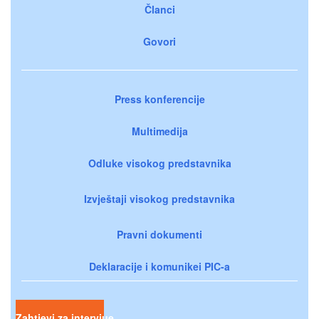
Članci
Govori
Press konferencije
Multimedija
Odluke visokog predstavnika
Izvještaji visokog predstavnika
Pravni dokumenti
Deklaracije i komunikei PIC-a
Zahtjevi za intervjue