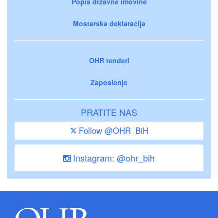
Popis državne imovine
Mostarska deklaracija
OHR tenderi
Zaposlenje
PRATITE NAS
Follow @OHR_BiH
Instagram: @ohr_bih