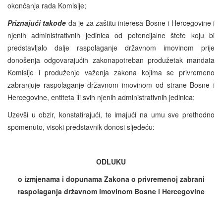
okončanja rada Komisije;
Priznajući takođe
da je za zaštitu interesa Bosne i Hercegovine i
njenih administrativnih jedinica od potencijalne štete koju bi
predstavljalo dalje raspolaganje državnom imovinom prije
donošenja odgovarajućih zakonapotreban produžetak mandata
Komisije i produženje važenja zakona kojima se privremeno
zabranjuje raspolaganje državnom imovinom od strane Bosne i
Hercegovine, entiteta ili svih njenih administrativnih jedinica;
Uzevši u obzir, konstatirajući, te imajući na umu sve prethodno
spomenuto, visoki predstavnik donosi sljedeću:
ODLUKU
o izmjenama i dopunama Zakona o privremenoj zabrani
raspolaganja državnom imovinom Bosne i Hercegovine