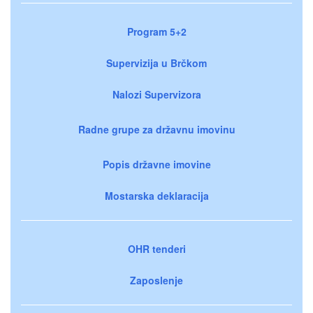
Program 5+2
Supervizija u Brčkom
Nalozi Supervizora
Radne grupe za državnu imovinu
Popis državne imovine
Mostarska deklaracija
OHR tenderi
Zaposlenje