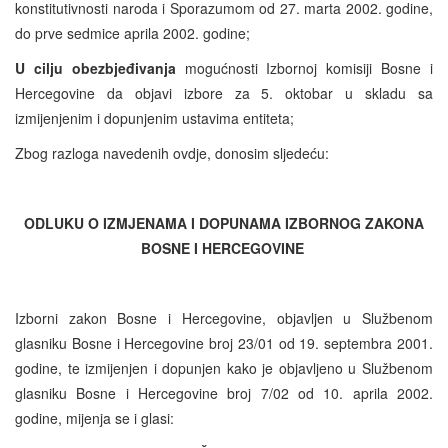
konstitutivnosti naroda i Sporazumom od 27. marta 2002. godine,
do prve sedmice aprila 2002. godine;
U cilju obezbjeđivanja
mogućnosti Izbornoj komisiji Bosne i
Hercegovine da objavi izbore za 5. oktobar u skladu sa
izmijenjenim i dopunjenim ustavima entiteta;
Zbog razloga navedenih ovdje, donosim sljedeću:
ODLUKU O IZMJENAMA I DOPUNAMA IZBORNOG ZAKONA
BOSNE I HERCEGOVINE
Izborni zakon Bosne i Hercegovine, objavljen u Službenom
glasniku Bosne i Hercegovine broj 23/01 od 19. septembra 2001.
godine, te izmijenjen i dopunjen kako je objavljeno u Službenom
glasniku Bosne i Hercegovine broj 7/02 od 10. aprila 2002.
godine, mijenja se i glasi: