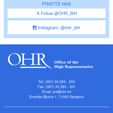
PRATITE NAS
Follow @OHR_BiH
Instagram: @ohr_bih
Tel: (387) 33 283 - 500
Fax: (387) 33 283 - 501
Email:
srd@ohr.int
Emerika Bluma 1, 71000 Sarajevo