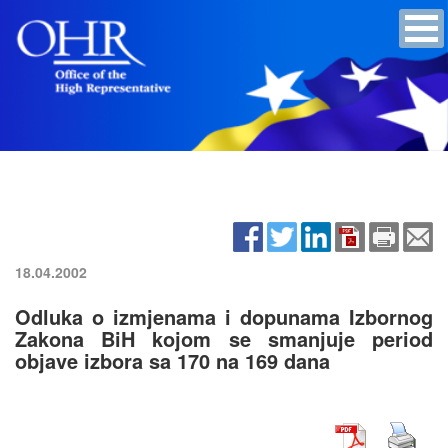
18.04.2002
Odluka o izmjenama i dopunama Izbornog
Zakona BiH kojom se smanjuje period
objave izbora sa 170 na 169 dana