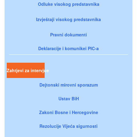
Odluke visokog predstavnika
Izvještaji visokog predstavnika
Pravni dokumenti
Deklaracije i komunikei PIC-a
Zahtjevi za intervjue
Dejtonski mirovni sporazum
Ustav BiH
Zakoni Bosne i Hercegovine
Rezolucije Vijeća sigurnosti