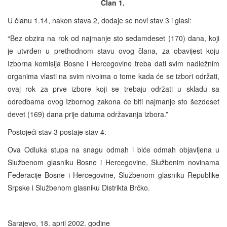
Član 1.
U članu 1.14, nakon stava 2, dodaje se novi stav 3 i glasi:
“Bez obzira na rok od najmanje sto sedamdeset (170) dana, koji
je utvrđen u prethodnom stavu ovog člana, za obavijest koju
Izborna komisija Bosne i Hercegovine treba dati svim nadležnim
organima vlasti na svim nivoima o tome kada će se izbori održati,
ovaj rok za prve izbore koji se trebaju održati u skladu sa
odredbama ovog Izbornog zakona će biti najmanje sto šezdeset
devet (169) dana prije datuma održavanja izbora.”
Postojeći stav 3 postaje stav 4.
Ova Odluka stupa na snagu odmah i biće odmah objavljena u
Službenom glasniku Bosne i Hercegovine, Službenim novinama
Federacije Bosne i Hercegovine, Službenom glasniku Republike
Srpske i Službenom glasniku Distrikta Brčko.
Sarajevo, 18. april 2002. godine