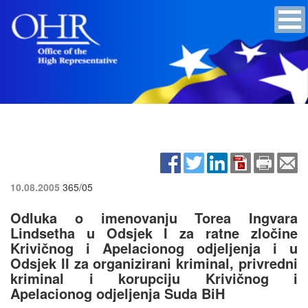
10.08.2005
365/05
Odluka o imenovanju Torea Ingvara
Lindsetha u Odsjek I za ratne zločine
Krivičnog i Apelacionog odjeljenja i u
Odsjek II za organizirani kriminal, privredni
kriminal i korupciju Krivičnog i
Apelacionog odjeljenja Suda BiH