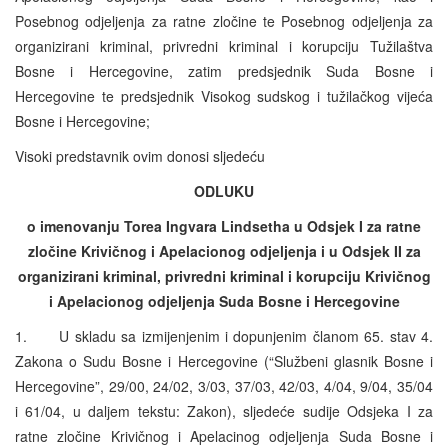
Posebnog odjeljenja za ratne zločine te Posebnog odjeljenja za
organizirani kriminal, privredni kriminal i korupciju Tužilaštva
Bosne i Hercegovine, zatim predsjednik Suda Bosne i
Hercegovine te predsjednik Visokog sudskog i tužilačkog vijeća
Bosne i Hercegovine;
Visoki predstavnik ovim donosi sljedeću
ODLUKU
o imenovanju Torea Ingvara Lindsetha u Odsjek I za ratne
zločine Krivičnog i Apelacionog odjeljenja i u Odsjek II za
organizirani kriminal, privredni kriminal i korupciju Krivičnog
i Apelacionog odjeljenja Suda Bosne i Hercegovine
1. U skladu sa izmijenjenim i dopunjenim članom 65. stav 4.
Zakona o Sudu Bosne i Hercegovine (“Službeni glasnik Bosne i
Hercegovine”, 29/00, 24/02, 3/03, 37/03, 42/03, 4/04, 9/04, 35/04
i 61/04, u daljem tekstu: Zakon), sljedeće sudije Odsjeka I za
ratne zločine Krivičnog i Apelacinog odjeljenja Suda Bosne i