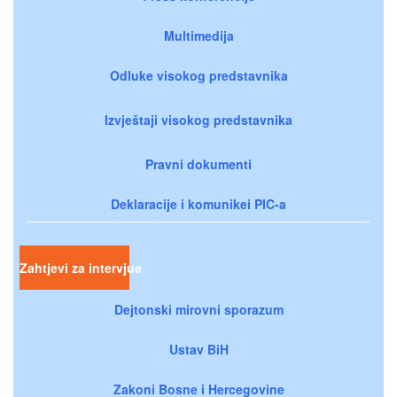
Multimedija
Odluke visokog predstavnika
Izvještaji visokog predstavnika
Pravni dokumenti
Deklaracije i komunikei PIC-a
Zahtjevi za intervjue
Dejtonski mirovni sporazum
Ustav BiH
Zakoni Bosne i Hercegovine