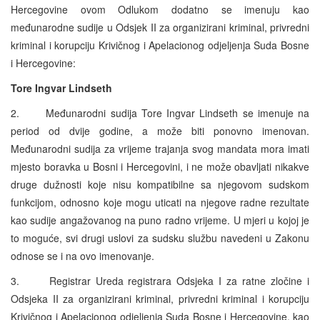
Hercegovine ovom Odlukom dodatno se imenuju kao
međunarodne sudije u Odsjek II za organizirani kriminal, privredni
kriminal i korupciju Krivičnog i Apelacionog odjeljenja Suda Bosne
i Hercegovine:
Tore Ingvar Lindseth
2. Međunarodni sudija Tore Ingvar Lindseth se imenuje na
period od dvije godine, a može biti ponovno imenovan.
Međunarodni sudija za vrijeme trajanja svog mandata mora imati
mjesto boravka u Bosni i Hercegovini, i ne može obavljati nikakve
druge dužnosti koje nisu kompatibilne sa njegovom sudskom
funkcijom, odnosno koje mogu uticati na njegove radne rezultate
kao sudije angažovanog na puno radno vrijeme. U mjeri u kojoj je
to moguće, svi drugi uslovi za sudsku službu navedeni u Zakonu
odnose se i na ovo imenovanje.
3. Registrar Ureda registrara Odsjeka I za ratne zločine i
Odsjeka II za organizirani kriminal, privredni kriminal i korupciju
Krivičnog i Apelacionog odjeljenja Suda Bosne i Hercegovine, kao