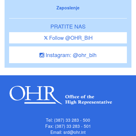
Zaposlenje
PRATITE NAS
Follow @OHR_BiH
Instagram: @ohr_bih
Tel: (387) 33 283 - 500
Fax: (387) 33 283 - 501
Email:
srd@ohr.int