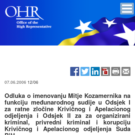
07.06.2006
12/06
Odluka o imenovanju Mitje Kozamernika na
funkciju međunarodnog sudije u Odsjek I
za ratne zločine Krivičnog i Apelacionog
odjeljenja i Odsjek II za za organizirani
kriminal, privredni kriminal i korupciju
Krivičnog i Apelacionog odjeljenja Suda