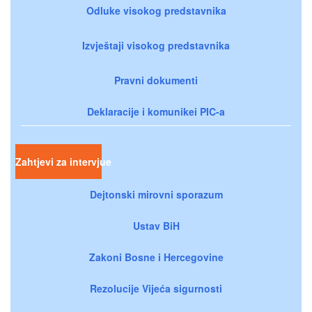
Odluke visokog predstavnika
Izvještaji visokog predstavnika
Pravni dokumenti
Deklaracije i komunikei PIC-a
Zahtjevi za intervjue
Dejtonski mirovni sporazum
Ustav BiH
Zakoni Bosne i Hercegovine
Rezolucije Vijeća sigurnosti