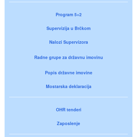
Program 5+2
Supervizija u Brčkom
Nalozi Supervizora
Radne grupe za državnu imovinu
Popis državne imovine
Mostarska deklaracija
OHR tenderi
Zaposlenje