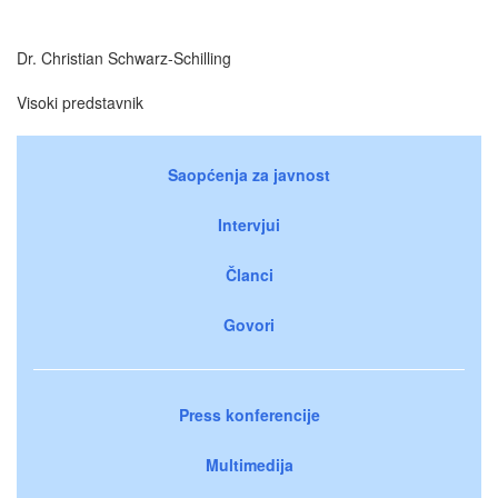
Dr. Christian Schwarz-Schilling
Visoki predstavnik
Saopćenja za javnost
Intervjui
Članci
Govori
Press konferencije
Multimedija