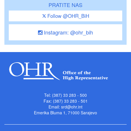
PRATITE NAS
Follow @OHR_BiH
Instagram: @ohr_bih
Tel: (387) 33 283 - 500
Fax: (387) 33 283 - 501
Email:
srd@ohr.int
Emerika Bluma 1, 71000 Sarajevo