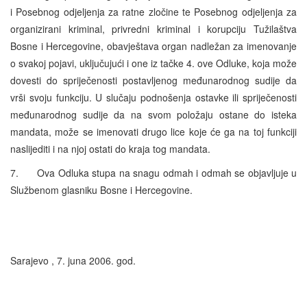
i Posebnog odjeljenja za ratne zločine te Posebnog odjeljenja za
organizirani kriminal, privredni kriminal i korupciju Tužilaštva
Bosne i Hercegovine, obavještava organ nadležan za imenovanje
o svakoj pojavi, uključujući i one iz tačke 4. ove Odluke, koja može
dovesti do spriječenosti postavljenog međunarodnog sudije da
vrši svoju funkciju. U slučaju podnošenja ostavke ili spriječenosti
međunarodnog sudije da na svom položaju ostane do isteka
mandata, može se imenovati drugo lice koje će ga na toj funkciji
naslijediti i na njoj ostati do kraja tog mandata.
7. Ova Odluka stupa na snagu odmah i odmah se objavljuje u
Službenom glasniku Bosne i Hercegovine.
Sarajevo , 7. juna 2006. god.