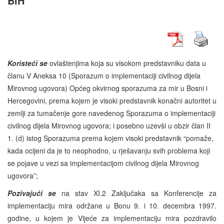
BiH
Koristeći se
ovlaštenjima koja su visokom predstavniku data u
članu V Aneksa 10 (Sporazum o implementaciji civilnog dijela
Mirovnog ugovora) Općeg okvirnog sporazuma za mir u Bosni i
Hercegovini, prema kojem je visoki predstavnik konačni autoritet u
zemlji za tumačenje gore navedenog Sporazuma o implementaciji
civilnog dijela Mirovnog ugovora; i posebno uzevši u obzir član II
1. (d) istog Sporazuma prema kojem visoki predstavnik “pomaže,
kada ocijeni da je to neophodno, u rješavanju svih problema koji
se pojave u vezi sa implementacijom civilnog dijela Mirovnog
ugovora”;
Pozivajući se
na stav XI.2 Zaključaka sa Konferencije za
implementaciju mira održane u Bonu 9. i 10. decembra 1997.
godine, u kojem je Vijeće za implementaciju mira pozdravilo