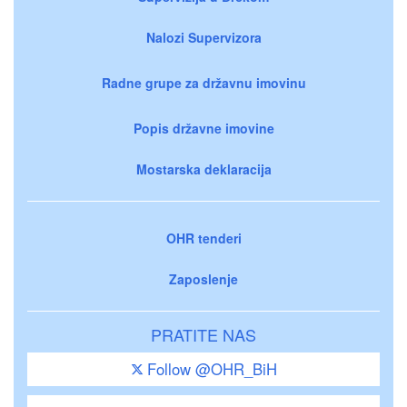
Nalozi Supervizora
Radne grupe za državnu imovinu
Popis državne imovine
Mostarska deklaracija
OHR tenderi
Zaposlenje
PRATITE NAS
Follow @OHR_BiH