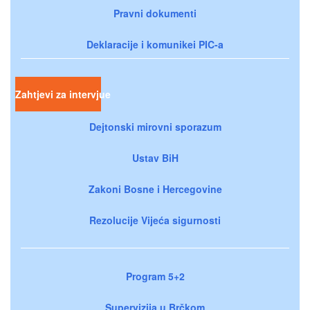
Pravni dokumenti
Deklaracije i komunikei PIC-a
Zahtjevi za intervjue
Dejtonski mirovni sporazum
Ustav BiH
Zakoni Bosne i Hercegovine
Rezolucije Vijeća sigurnosti
Program 5+2
Supervizija u Brčkom