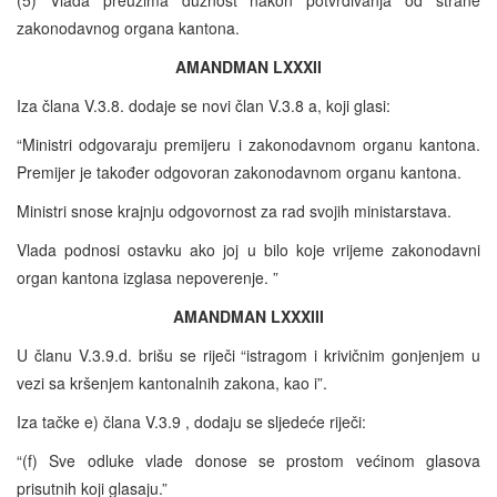
zakonodavnog organa kantona.
AMANDMAN LXXXII
Iza člana V.3.8. dodaje se novi član V.3.8 a, koji glasi:
“Ministri odgovaraju premijeru i zakonodavnom organu kantona.
Premijer je također odgovoran zakonodavnom organu kantona.
Ministri snose krajnju odgovornost za rad svojih ministarstava.
Vlada podnosi ostavku ako joj u bilo koje vrijeme zakonodavni
organ kantona izglasa nepoverenje. ”
AMANDMAN LXXXIII
U članu V.3.9.d. brišu se riječi “istragom i krivičnim gonjenjem u
vezi sa kršenjem kantonalnih zakona, kao i”.
Iza tačke e) člana V.3.9 , dodaju se sljedeće riječi:
“(f) Sve odluke vlade donose se prostom većinom glasova
prisutnih koji glasaju.”