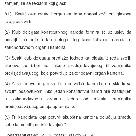
zamjenjuje se tekstom koji glasi:
“(1) Svaki zakonodavni organ kantona donosi većinom glasova
svoj poslovnik.
(2) Klub delegata konstitutivnog naroda formira se uz uslov da
postoji najmanje jedan delegat tog konstitutivnog naroda u
zakonodavnom organu kantona
.
(3) Svaki klub delegata predlaže jednog kandidata iz reda svojih
članova za izbor na mjesto predsjedavajućeg ili zamjenika
predsjedavajućeg, koje potvrđuje zakonodavni organ kantona.
(4) Zakonodavni organ kantona potvrđuje kandidate u skladu sa
svojim poslovnikom. Ako jedan konstitutivni narod nije zastupljen
u zakonodavnom organu, jedno od mjesta zamjenika
predsjedavajućeg ostaje upražnjeno.
(5) Tri kandidata koja potvrdi skupština kantona odlučuju između
sebe ko će biti predsjedavajući.”
Dosadašnji stavovi 2 – 5. postaju stavovi 6 – 9.