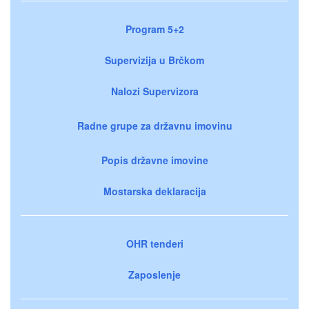
Program 5+2
Supervizija u Brčkom
Nalozi Supervizora
Radne grupe za državnu imovinu
Popis državne imovine
Mostarska deklaracija
OHR tenderi
Zaposlenje