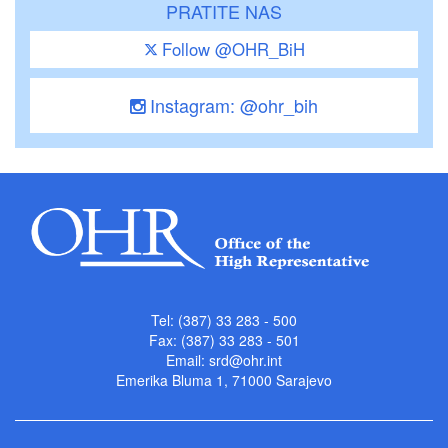
PRATITE NAS
Follow @OHR_BiH
Instagram: @ohr_bih
Tel: (387) 33 283 - 500
Fax: (387) 33 283 - 501
Email:
srd@ohr.int
Emerika Bluma 1, 71000 Sarajevo