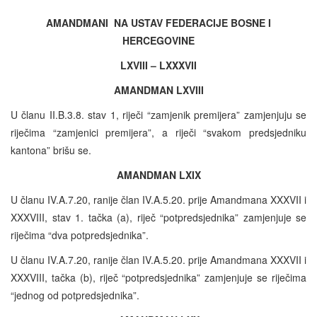
AMANDMANI NA USTAV FEDERACIJE BOSNE I
HERCEGOVINE
LXVIII – LXXXVII
AMANDMAN LXVIII
U članu II.B.3.8. stav 1, riječi “zamjenik premijera” zamjenjuju se
riječima “zamjenici premijera”, a riječi “svakom predsjedniku
kantona” brišu se.
AMANDMAN LXIX
U članu IV.A.7.20, ranije član IV.A.5.20. prije Amandmana XXXVII i
XXXVIII, stav 1. tačka (a), riječ “potpredsjednika” zamjenjuje se
riječima “dva potpredsjednika”.
U članu IV.A.7.20, ranije član IV.A.5.20. prije Amandmana XXXVII i
XXXVIII, tačka (b), riječ “potpredsjednika” zamjenjuje se riječima
“jednog od potpredsjednika”.