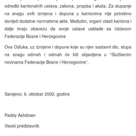
odredbi kantonalnih ustava, zakona, propisa i akata. Za stupanje
na snagu ovih izmjena i dopuna u kantonima nije potrebno
donijeti dodatne normativne akte. Međutim, organi vlasti kantona i
dalje imaju obavezu da svoje ustave usklade sa Ustavom
Federacije Bosne i Hercegovine
Ova Odluka, uz izmjene i dopune koje su njen sastavni dio, stupa
na snagu odmah i odmah će biti objavljena u “Službenim
novinama Federacije Bosne i Hercegovine”.
Sarajevo, 6. oktobar 2002. godine
Paddy Ashdown
Visoki predstavnik