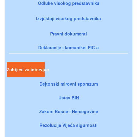
Odluke visokog predstavnika
Izvještaji visokog predstavnika
Pravni dokumenti
Deklaracije i komunikei PIC-a
Zahtjevi za intervjue
Dejtonski mirovni sporazum
Ustav BiH
Zakoni Bosne i Hercegovine
Rezolucije Vijeća sigurnosti