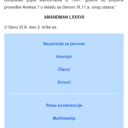
provedbe Aneksa 7 u skladu sa članom IX.11.a. ovog ustava.”
AMANDMAN LXXXVII
U članu VI.A. stav 2. briše se.
Saopćenja za javnost
Intervjui
Članci
Govori
Press konferencije
Multimedija