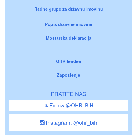
Radne grupe za državnu imovinu
Popis državne imovine
Mostarska deklaracija
OHR tenderi
Zaposlenje
PRATITE NAS
Follow @OHR_BiH
Instagram: @ohr_bih