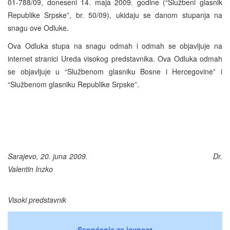
01-788/09, doneseni 14. maja 2009. godine (“Službeni glasnik
Republike Srpske”, br. 50/09), ukidaju se danom stupanja na
snagu ove Odluke.
Ova Odluka stupa na snagu odmah i odmah se objavljuje na
internet stranici Ureda visokog predstavnika. Ova Odluka odmah
se objavljuje u “Službenom glasniku Bosne i Hercegovine” i
“Službenom glasniku Republike Srpske”.
Sarajevo, 20. juna 2009. Dr.
Valentin Inzko
Visoki predstavnik
Saopćenja za javnost