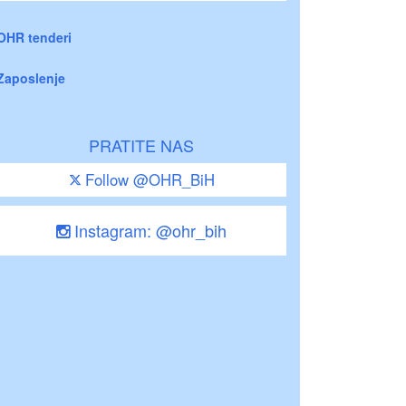
OHR tenderi
Zaposlenje
PRATITE NAS
Follow @OHR_BiH
Instagram: @ohr_bih