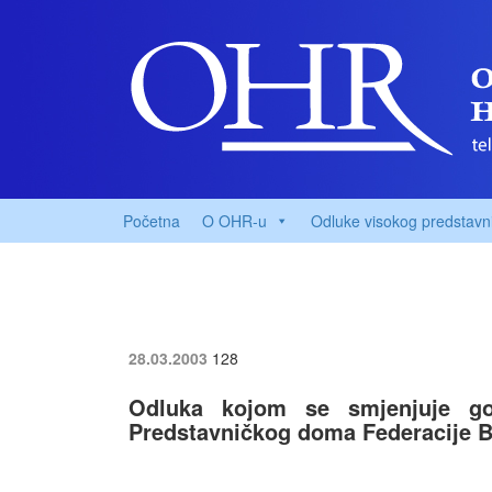
Početna
O OHR-u
Odluke visokog predstavn
28.03.2003
128
Odluka kojom se smjenjuje go
Predstavničkog doma Federacije B