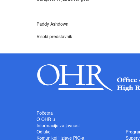
Paddy Ashdown
Visoki predstavnik
Početna
O OHR-u
Informacije za javnost
Odluke
Progra
Komunikei i izjave PIC-a
Superv