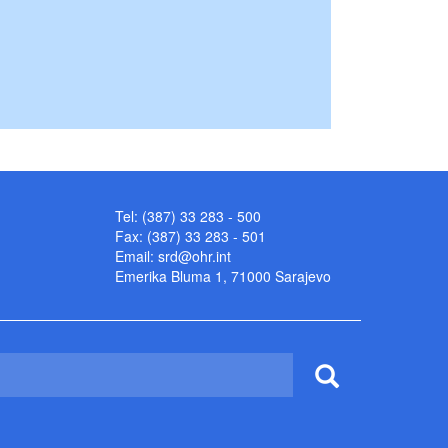
Tel: (387) 33 283 - 500
Fax: (387) 33 283 - 501
Email:
srd@ohr.int
Emerika Bluma 1, 71000 Sarajevo