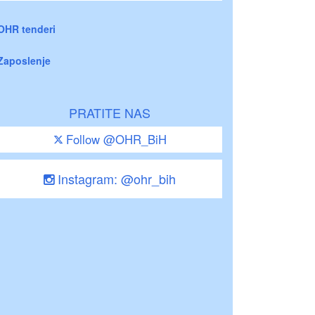
OHR tenderi
Zaposlenje
PRATITE NAS
Follow @OHR_BiH
Instagram: @ohr_bih