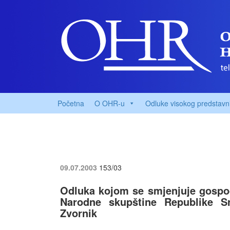
Početna
O OHR-u
Odluke visokog predstavn
09.07.2003
153/03
Odluka kojom se smjenjuje gospod
Narodne skupštine Republike S
Zvornik