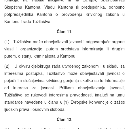
Skupštinu Kantona, Vladu Kantona ili predsjednika, odnosno
potpredsjednika Kantona o provođenju Krivičnog zakona u
Kantonu i radu Tužilaštva.
Član 11.
(1) Tužilaštvo može obavještavati javnost i odgovarajuće organe
vlasti i organizacije, putem sredstava informiranja ili drugim
putem, o stanju kriminaliteta u Kantonu.
(2) U okviru djelokruga rada utvrđenog zakonom i u skladu sa
interesima postupka, Tužilaštvo može obavještavati javnost o
pojedinim slučajevima krivičnog gonjenja ukoliko su te informacije
od interesa za javnost. Prilikom obavještavanja javnosti,
Tužilaštvo se rukovodi interesima pravednosti, imajući na umu
standarde navedene u članu 6.(1) Evropske konvencije o zaštiti
ljudskih prava i osnovnih sloboda.
Član 12.