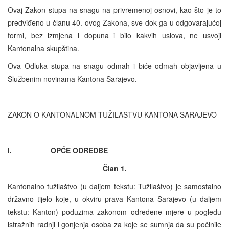
Ovaj Zakon stupa na snagu na privremenoj osnovi, kao što je to
predviđeno u članu 40. ovog Zakona, sve dok ga u odgovarajućoj
formi, bez izmjena i dopuna i bilo kakvih uslova, ne usvoji
Kantonalna skupština.
Ova Odluka stupa na snagu odmah i biće odmah objavljena u
Službenim novinama Kantona Sarajevo.
ZAKON O KANTONALNOM TUŽILAŠTVU KANTONA SARAJEVO
I. OPĆE ODREDBE
Član 1.
Kantonalno tužilaštvo (u daljem tekstu: Tužilaštvo) je samostalno
državno tijelo koje, u okviru prava Kantona Sarajevo (u daljem
tekstu: Kanton) poduzima zakonom određene mjere u pogledu
istražnih radnji i gonjenja osoba za koje se sumnja da su počinile