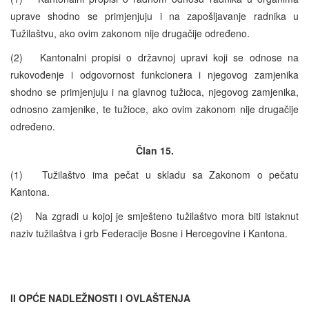
uprave shodno se primjenjuju i na zapošljavanje radnika u
Tužilaštvu, ako ovim zakonom nije drugačije određeno.
(2) Kantonalni propisi o državnoj upravi koji se odnose na
rukovođenje i odgovornost funkcionera i njegovog zamjenika
shodno se primjenjuju i na glavnog tužioca, njegovog zamjenika,
odnosno zamjenike, te tužioce, ako ovim zakonom nije drugačije
određeno.
Član 15.
(1) Tužilaštvo ima pečat u skladu sa Zakonom o pečatu
Kantona.
(2) Na zgradi u kojoj je smješteno tužilaštvo mora biti istaknut
naziv tužilaštva i grb Federacije Bosne i Hercegovine i Kantona.
II OPĆE NADLEŽNOSTI I OVLAŠTENJA