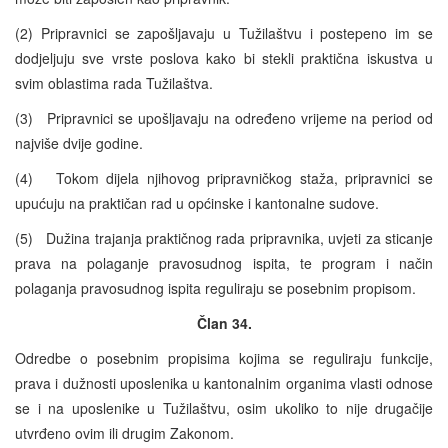
(2) Pripravnici se zapošljavaju u Tužilaštvu i postepeno im se
dodjeljuju sve vrste poslova kako bi stekli praktična iskustva u
svim oblastima rada Tužilaštva.
(3) Pripravnici se upošljavaju na određeno vrijeme na period od
najviše dvije godine.
(4) Tokom dijela njihovog pripravničkog staža, pripravnici se
upućuju na praktičan rad u općinske i kantonalne sudove.
(5) Dužina trajanja praktičnog rada pripravnika, uvjeti za sticanje
prava na polaganje pravosudnog ispita, te program i način
polaganja pravosudnog ispita reguliraju se posebnim propisom.
Član 34.
Odredbe o posebnim propisima kojima se reguliraju funkcije,
prava i dužnosti uposlenika u kantonalnim organima vlasti odnose
se i na uposlenike u Tužilaštvu, osim ukoliko to nije drugačije
utvrđeno ovim ili drugim Zakonom.