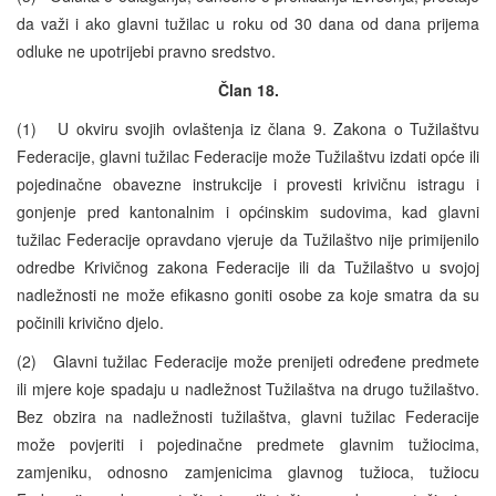
da važi i ako glavni tužilac u roku od 30 dana od dana prijema
odluke ne upotrijebi pravno sredstvo.
Član 18.
(1) U okviru svojih ovlaštenja iz člana 9. Zakona o Tužilaštvu
Federacije, glavni tužilac Federacije može Tužilaštvu izdati opće ili
pojedinačne obavezne instrukcije i provesti krivičnu istragu i
gonjenje pred kantonalnim i općinskim sudovima, kad glavni
tužilac Federacije opravdano vjeruje da Tužilaštvo nije primijenilo
odredbe Krivičnog zakona Federacije ili da Tužilaštvo u svojoj
nadležnosti ne može efikasno goniti osobe za koje smatra da su
počinili krivično djelo.
(2) Glavni tužilac Federacije može prenijeti određene predmete
ili mjere koje spadaju u nadležnost Tužilaštva na drugo tužilaštvo.
Bez obzira na nadležnosti tužilaštva, glavni tužilac Federacije
može povjeriti i pojedinačne predmete glavnim tužiocima,
zamjeniku, odnosno zamjenicima glavnog tužioca, tužiocu