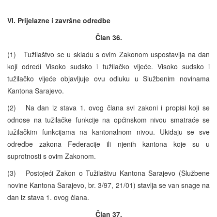
VI. Prijelazne i završne odredbe
Član 36.
(1) Tužilaštvo se u skladu s ovim Zakonom uspostavlja na dan
koji odredi Visoko sudsko i tužilačko vijeće. Visoko sudsko i
tužilačko vijeće objavljuje ovu odluku u Službenim novinama
Kantona Sarajevo.
(2) Na dan iz stava 1. ovog člana svi zakoni i propisi koji se
odnose na tužilačke funkcije na općinskom nivou smatraće se
tužilačkim funkcijama na kantonalnom nivou. Ukidaju se sve
odredbe zakona Federacije ili njenih kantona koje su u
suprotnosti s ovim Zakonom.
(3) Postojeći Zakon o Tužilaštvu Kantona Sarajevo (Službene
novine Kantona Sarajevo, br. 3/97, 21/01) stavlja se van snage na
dan iz stava 1. ovog člana.
Član 37.