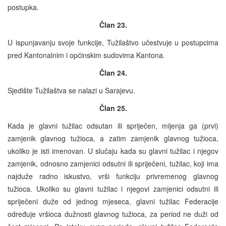
postupka.
Član 23.
U ispunjavanju svoje funkcije, Tužilaštvo učestvuje u postupcima
pred Kantonalnim i općinskim sudovima Kantona.
Član 24.
Sjedište Tužilaštva se nalazi u Sarajevu.
Član 25.
Kada je glavni tužilac odsutan ili spriječen, mijenja ga (prvi)
zamjenik glavnog tužioca, a zatim zamjenik glavnog tužioca,
ukoliko je isti imenovan. U slučaju kada su glavni tužilac i njegov
zamjenik, odnosno zamjenici odsutni ili spriječeni, tužilac, koji ima
najduže radno iskustvo, vrši funkciju privremenog glavnog
tužioca. Ukoliko su glavni tužilac i njegovi zamjenici odsutni ili
spriječeni duže od jednog mjeseca, glavni tužilac Federacije
određuje vršioca dužnosti glavnog tužioca, za period ne duži od