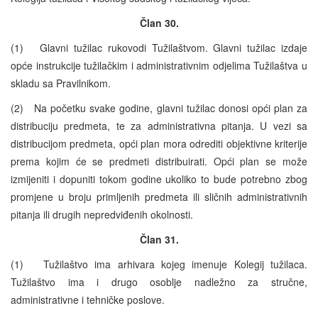
Član 30.
(1) Glavni tužilac rukovodi Tužilaštvom. Glavni tužilac izdaje
opće instrukcije tužilačkim i administrativnim odjelima Tužilaštva u
skladu sa Pravilnikom.
(2) Na početku svake godine, glavni tužilac donosi opći plan za
distribuciju predmeta, te za administrativna pitanja. U vezi sa
distribucijom predmeta, opći plan mora odrediti objektivne kriterije
prema kojim će se predmeti distribuirati. Opći plan se može
izmijeniti i dopuniti tokom godine ukoliko to bude potrebno zbog
promjene u broju primljenih predmeta ili sličnih administrativnih
pitanja ili drugih nepredviđenih okolnosti.
Član 31.
(1) Tužilaštvo ima arhivara kojeg imenuje Kolegij tužilaca.
Tužilaštvo ima i drugo osoblje nadležno za stručne,
administrativne i tehničke poslove.