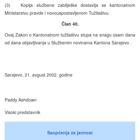
(3) Kopija službene zabilješke dostavlja se kantonalnom
Ministarstvu pravde i novouspostavljenom Tužilaštvu.
Član 40.
Ovaj Zakon o Kantonalnom tužilaštvu stupa na snagu osam dana
od dana objavljivanja u Službenim novinama Kantona Sarajevo .
Sarajevo, 21. avgust 2002. godine
Paddy Ashdown
Visoki predstavnik
Saopćenja za javnost