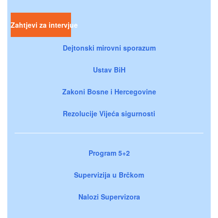
Zahtjevi za intervjue
Dejtonski mirovni sporazum
Ustav BiH
Zakoni Bosne i Hercegovine
Rezolucije Vijeća sigurnosti
Program 5+2
Supervizija u Brčkom
Nalozi Supervizora