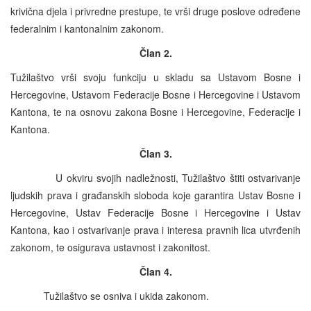
krivična djela i privredne prestupe, te vrši druge poslove određene
federalnim i kantonalnim zakonom.
Član 2.
Tužilaštvo vrši svoju funkciju u skladu sa Ustavom Bosne i
Hercegovine, Ustavom Federacije Bosne i Hercegovine i Ustavom
Kantona, te na osnovu zakona Bosne i Hercegovine, Federacije i
Kantona.
Član 3.
U okviru svojih nadležnosti, Tužilaštvo štiti ostvarivanje
ljudskih prava i građanskih sloboda koje garantira Ustav Bosne i
Hercegovine, Ustav Federacije Bosne i Hercegovine i Ustav
Kantona, kao i ostvarivanje prava i interesa pravnih lica utvrđenih
zakonom, te osigurava ustavnost i zakonitost.
Član 4.
Tužilaštvo se osniva i ukida zakonom.