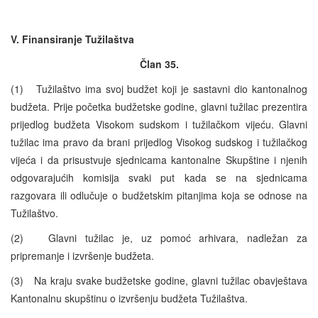
V. Finansiranje Tužilaštva
Član 35.
(1) Tužilaštvo ima svoj budžet koji je sastavni dio kantonalnog
budžeta. Prije početka budžetske godine, glavni tužilac prezentira
prijedlog budžeta Visokom sudskom i tužilačkom vijeću. Glavni
tužilac ima pravo da brani prijedlog Visokog sudskog i tužilačkog
vijeća i da prisustvuje sjednicama kantonalne Skupštine i njenih
odgovarajućih komisija svaki put kada se na sjednicama
razgovara ili odlučuje o budžetskim pitanjima koja se odnose na
Tužilaštvo.
(2) Glavni tužilac je, uz pomoć arhivara, nadležan za
pripremanje i izvršenje budžeta.
(3) Na kraju svake budžetske godine, glavni tužilac obavještava
Kantonalnu skupštinu o izvršenju budžeta Tužilaštva.