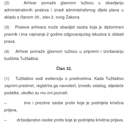
(2) Arhivar pomaže glavnom tužiocu u obavljanju
administrativnih poslova i izradi administrativnog dijela plana u
skladu s članom 30., stav 2. ovog Zakona.
(3) Poslove arhivara može obavljati osoba koja je diplomirani
pravnik i ima najmanje 2 godine odgovarajućeg iskustva iz oblasti
prava.
(4) Arhivar pomaže glavnom tužiocu u pripremi i izvršavanju
budžeta Tužilaštva.
Član 32.
(1) Tužilaštvo vodi evidenciju o predmetima. Kada Tužilaštvo
zaprimi predmet, registrira ga navodeći, između ostalog, slijedeće
podatke, ukoliko su mu oni poznati:
– ime i prezime osobe protiv koje je podnijeta krivična
prijava,
– državljanstvo osobe protiv koje je podnijeta krivična prijava,