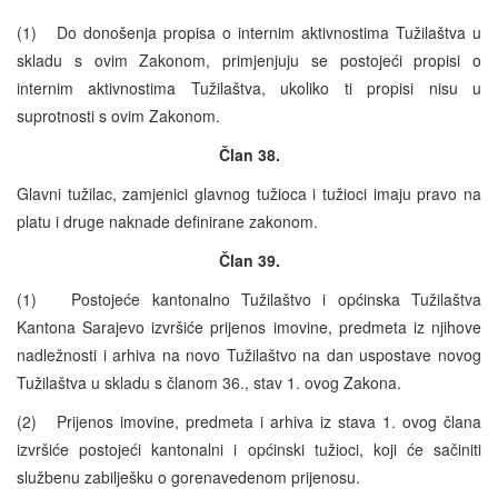
(1) Do donošenja propisa o internim aktivnostima Tužilaštva u
skladu s ovim Zakonom, primjenjuju se postojeći propisi o
internim aktivnostima Tužilaštva, ukoliko ti propisi nisu u
suprotnosti s ovim Zakonom.
Član 38.
Glavni tužilac, zamjenici glavnog tužioca i tužioci imaju pravo na
platu i druge naknade definirane zakonom.
Član 39.
(1) Postojeće kantonalno Tužilaštvo i općinska Tužilaštva
Kantona Sarajevo izvršiće prijenos imovine, predmeta iz njihove
nadležnosti i arhiva na novo Tužilaštvo na dan uspostave novog
Tužilaštva u skladu s članom 36., stav 1. ovog Zakona.
(2) Prijenos imovine, predmeta i arhiva iz stava 1. ovog člana
izvršiće postojeći kantonalni i općinski tužioci, koji će sačiniti
službenu zabilješku o gorenavedenom prijenosu.