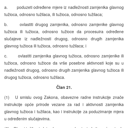
a. poduzeti određene mjere iz nadležnosti zamjenika glavnog
tužioca, odnosno tužilaca, ili tužioca, odnosno tužilaca;
b. ovlastiti drugog zamjenika, odnosno zamjenike glavnog
tužioca ili tužioca, odnosno tužioce da procesuira određene
slučajeve iz nadležnosti drugog, odnosno drugih zamjenika
glavnog tužioca ili tužioca, odnosno tužilaca; i
c. ovlastiti zamjenika glavnog tužioca, odnosno zamjenike ili
tužioca, odnosno tužioce da vrše posebne aktivnosti koje su u
nadležnosti drugog, odnosno drugih zamjenika glavnog tužioca ili
drugog tužioca, odnosno tužilaca.
Član 21.
(1) U smislu ovog Zakona, obavezne radne instrukcije znače
instrukcije opće prirode vezane za rad i aktivnosti zamjenika
glavnog tužioca i tužilaca, kao i instrukcije za poduzimanje mjera
u određenim slučajevima.