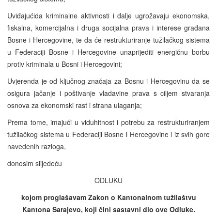
Uviđajućida kriminalne aktivnosti i dalje ugrožavaju ekonomska,
fiskalna, komercijalna i druga socijalna prava i interese građana
Bosne i Hercegovine, te da će restrukturiranje tužilačkog sistema
u Federaciji Bosne i Hercegovine unaprijediti energičnu borbu
protiv kriminala u Bosni i Hercegovini;
Uvjerenda je od ključnog značaja za Bosnu i Hercegovinu da se
osigura jačanje i poštivanje vladavine prava s ciljem stvaranja
osnova za ekonomski rast i strana ulaganja;
Prema tome, imajući u viduhitnost i potrebu za restrukturiranjem
tužilačkog sistema u Federaciji Bosne i Hercegovine i iz svih gore
navedenih razloga,
donosim slijedeću
ODLUKU
kojom proglašavam Zakon o Kantonalnom tužilaštvu
Kantona Sarajevo, koji čini sastavni dio ove Odluke.