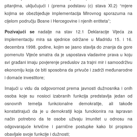
pitanjima, uključujući i (prema podstavu (c) stava XI.2) “mjere
kojima se obezbjeđuje implementacija Mirovnog sporazuma na
cijelom području Bosne i Hercegovine i njenih entiteta”;
Pozivajući se
nadalje na stav 12.1 Deklaracije Vijeća za
implementaciju mira sa sjednice održane u Madridu 15. i 16.
decembra 1998. godine, kojim se jasno stavlja do znanja da gore
pomenuto Vijeće smatra da je uspostava vladavine prava u koju
svi građani imaju povjerenje preduslov za trajni mir i samoodrživu
ekonomiju koja će biti sposobna da privuče i zadrži međunarodne
i domaće investitore;
Imajući u vidu da odgovornost prema javnosti dužnosnika i onih
osoba koje su nosioci izabranih funkcija predstavlja jedan od
osnovnih temelja funkcionalne demokratije, ali takođe
konstatirajući da je u demokratiji koja funckionira na ispravan
način potrebno da te osobe uživaju imunitet u odnosu na
odgovarajuće krivične i parnične postupke kako bi propisno
obavljale svoje funkcije i dužnosti;