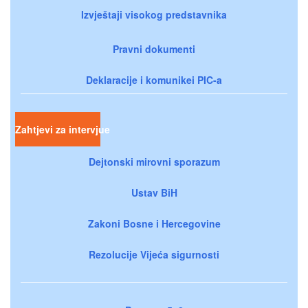
Izvještaji visokog predstavnika
Pravni dokumenti
Deklaracije i komunikei PIC-a
Zahtjevi za intervjue
Dejtonski mirovni sporazum
Ustav BiH
Zakoni Bosne i Hercegovine
Rezolucije Vijeća sigurnosti