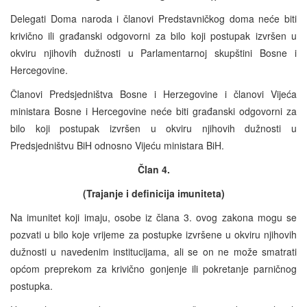
Delegati Doma naroda i članovi Predstavničkog doma neće biti
krivično ili građanski odgovorni za bilo koji postupak izvršen u
okviru njihovih dužnosti u Parlamentarnoj skupštini Bosne i
Hercegovine.
Članovi Predsjedništva Bosne i Herzegovine i članovi Vijeća
ministara Bosne i Hercegovine neće biti građanski odgovorni za
bilo koji postupak izvršen u okviru njihovih dužnosti u
Predsjedništvu BiH odnosno Vijeću ministara BiH.
Član 4.
(Trajanje i definicija imuniteta)
Na imunitet koji imaju, osobe iz člana 3. ovog zakona mogu se
pozvati u bilo koje vrijeme za postupke izvršene u okviru njihovih
dužnosti u navedenim institucijama, ali se on ne može smatrati
općom preprekom za krivično gonjenje ili pokretanje parničnog
postupka.