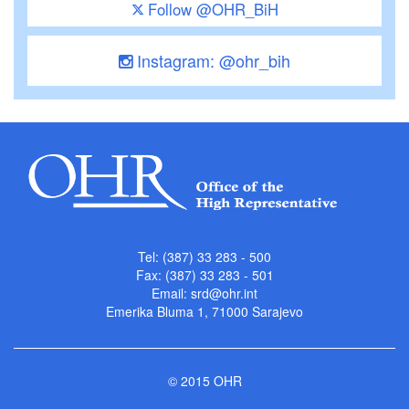
Follow @OHR_BiH
Instagram: @ohr_bih
Tel: (387) 33 283 - 500
Fax: (387) 33 283 - 501
Email:
srd@ohr.int
Emerika Bluma 1, 71000 Sarajevo
© 2015 OHR