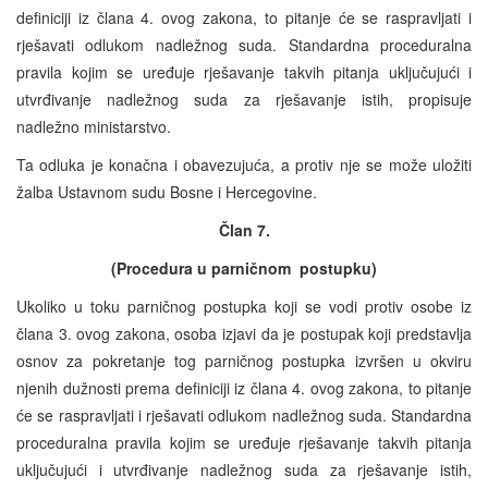
definiciji iz člana 4. ovog zakona, to pitanje će se raspravljati i
rješavati odlukom nadležnog suda. Standardna proceduralna
pravila kojim se uređuje rješavanje takvih pitanja uključujući i
utvrđivanje nadležnog suda za rješavanje istih, propisuje
nadležno ministarstvo.
Ta odluka je konačna i obavezujuća, a protiv nje se može uložiti
žalba Ustavnom sudu Bosne i Hercegovine.
Član 7.
(Procedura u parničnom postupku)
Ukoliko u toku parničnog postupka koji se vodi protiv osobe iz
člana 3. ovog zakona, osoba izjavi da je postupak koji predstavlja
osnov za pokretanje tog parničnog postupka izvršen u okviru
njenih dužnosti prema definiciji iz člana 4. ovog zakona, to pitanje
će se raspravljati i rješavati odlukom nadležnog suda. Standardna
proceduralna pravila kojim se uređuje rješavanje takvih pitanja
uključujući i utvrđivanje nadležnog suda za rješavanje istih,