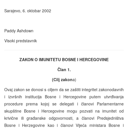
Sarajevo, 6. oktobar 2002
Paddy Ashdown
Visoki predstavnik
ZAKON O IMUNITETU BOSNE I HERCEGOVINE
Član 1.
(Cilj zakon
a)
Ovaj zakon se donosi s ciljem da se zaštiti integritet zakonodavnih
i izvršnih institucija Bosne i Hercegovine putem utvrđivanja
procedure prema kojoj se delegati i članovi Parlamentarne
skupštine Bosne i Hercegovine mogu pozvati na imunitet od
krivične ili građanske odgovornosti, a članovi Predsjedništva
Bosne i Herzegovine kao i članovi Vijeća ministara Bosne i