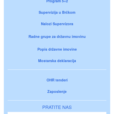
Program 5+2
Supervizija u Brčkom
Nalozi Supervizora
Radne grupe za državnu imovinu
Popis državne imovine
Mostarska deklaracija
OHR tenderi
Zaposlenje
PRATITE NAS