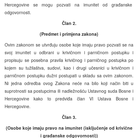
Hercegovine se mogu pozvati na imunitet od građanske
odgovornosti.
Član 2.
(Predmet i primjena zakona)
Ovim zakonom se utvrđuju osobe koje imaju pravo pozvati se na
svoj imunitet u odbrani u krivičnom i parničnom postupku i
propisuju se posebna pravila krivičnog i parničnog postupka po
kojem su tužilaštva, sudovi, kao i drugi učesnici u krivičnom i
parničnom postupku dužni postupati u skladu sa ovim zakonom.
Ni jedna odredba ovog Zakona neće na bilo koji način biti u
suprotnosti sa postupcima ili nadležnošću Ustavnog suda Bosne i
Hercegovine kako to predviđa član VI Ustava Bosne i
Hercegovine.
Član 3.
(Osobe koje imaju pravo na imunitet (isključenje od krivične
i građanske odgovornosti))