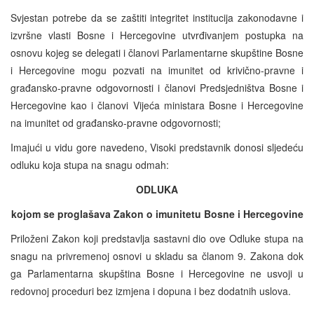
Svjestan potrebe da se zaštiti integritet institucija zakonodavne i
izvršne vlasti Bosne i Hercegovine utvrđivanjem postupka na
osnovu kojeg se delegati i članovi Parlamentarne skupštine Bosne
i Hercegovine mogu pozvati na imunitet od krivično-pravne i
građansko-pravne odgovornosti i članovi Predsjedništva Bosne i
Hercegovine kao i članovi Vijeća ministara Bosne i Hercegovine
na imunitet od građansko-pravne odgovornosti;
Imajući u vidu gore navedeno, Visoki predstavnik donosi sljedeću
odluku koja stupa na snagu odmah:
ODLUKA
kojom se proglašava Zakon o imunitetu Bosne i Hercegovine
Priloženi Zakon koji predstavlja sastavni dio ove Odluke stupa na
snagu na privremenoj osnovi u skladu sa članom 9. Zakona dok
ga Parlamentarna skupština Bosne i Hercegovine ne usvoji u
redovnoj proceduri bez izmjena i dopuna i bez dodatnih uslova.