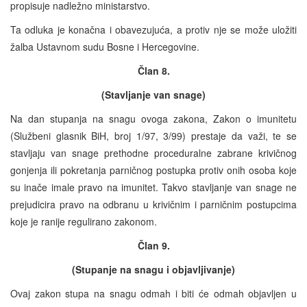
propisuje nadležno ministarstvo.
Ta odluka je konačna i obavezujuća, a protiv nje se može uložiti
žalba Ustavnom sudu Bosne i Hercegovine.
Član 8.
(Stavljanje van snage)
Na dan stupanja na snagu ovoga zakona, Zakon o imunitetu
(Službeni glasnik BiH, broj 1/97, 3/99) prestaje da važi, te se
stavljaju van snage prethodne proceduralne zabrane krivičnog
gonjenja ili pokretanja parničnog postupka protiv onih osoba koje
su inače imale pravo na imunitet. Takvo stavljanje van snage ne
prejudicira pravo na odbranu u krivičnim i parničnim postupcima
koje je ranije regulirano zakonom.
Član 9.
(Stupanje na snagu i objavljivanje)
Ovaj zakon stupa na snagu odmah i biti će odmah objavljen u