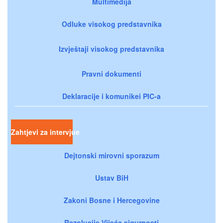
Multimedija
Odluke visokog predstavnika
Izvještaji visokog predstavnika
Pravni dokumenti
Deklaracije i komunikei PIC-a
Zahtjevi za intervjue
Dejtonski mirovni sporazum
Ustav BiH
Zakoni Bosne i Hercegovine
Rezolucije Vijeća sigurnosti