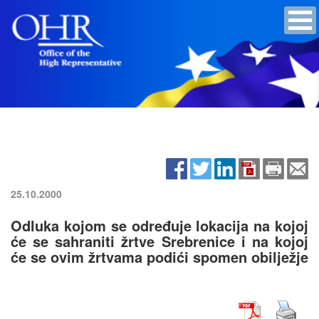
25.10.2000
Odluka kojom se određuje lokacija na kojoj
će se sahraniti žrtve Srebrenice i na kojoj
će se ovim žrtvama podići spomen obilježje