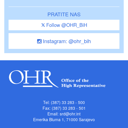
PRATITE NAS
Follow @OHR_BiH
Instagram: @ohr_bih
Tel: (387) 33 283 - 500
Fax: (387) 33 283 - 501
Email:
srd@ohr.int
Emerika Bluma 1, 71000 Sarajevo