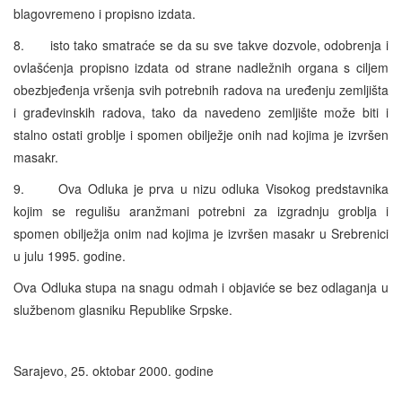
blagovremeno i propisno izdata.
8. isto tako smatraće se da su sve takve dozvole, odobrenja i
ovlašćenja propisno izdata od strane nadležnih organa s ciljem
obezbjeđenja vršenja svih potrebnih radova na uređenju zemljišta
i građevinskih radova, tako da navedeno zemljište može biti i
stalno ostati groblje i spomen obilježje onih nad kojima je izvršen
masakr.
9. Ova Odluka je prva u nizu odluka Visokog predstavnika
kojim se regulišu aranžmani potrebni za izgradnju groblja i
spomen obilježja onim nad kojima je izvršen masakr u Srebrenici
u julu 1995. godine.
Ova Odluka stupa na snagu odmah i objaviće se bez odlaganja u
službenom glasniku Republike Srpske.
Sarajevo, 25. oktobar 2000. godine