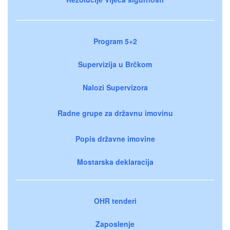
Program 5+2
Supervizija u Brčkom
Nalozi Supervizora
Radne grupe za državnu imovinu
Popis državne imovine
Mostarska deklaracija
OHR tenderi
Zaposlenje