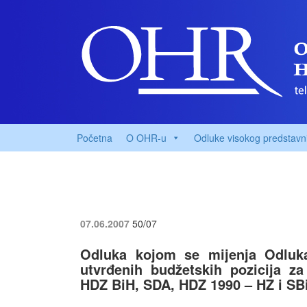
Početna
O OHR-u
Odluke visokog predstavn
07.06.2007
50/07
Odluka kojom se mijenja Odluka
utvrđenih budžetskih pozicija za 
HDZ BiH, SDA, HDZ 1990 – HZ i S