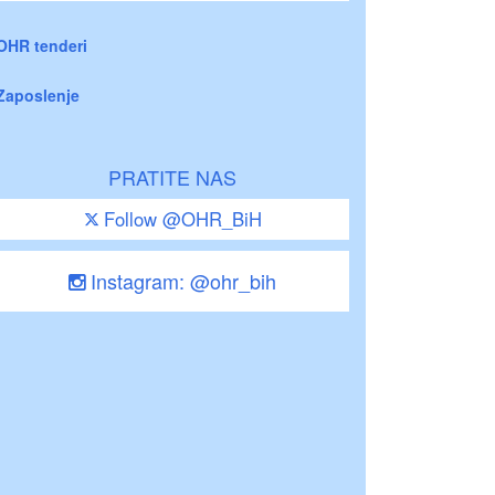
OHR tenderi
Zaposlenje
PRATITE NAS
Follow @OHR_BiH
Instagram: @ohr_bih