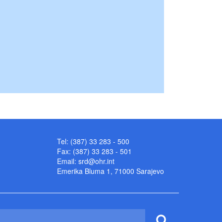
Tel: (387) 33 283 - 500
Fax: (387) 33 283 - 501
Email:
srd@ohr.int
Emerika Bluma 1, 71000 Sarajevo