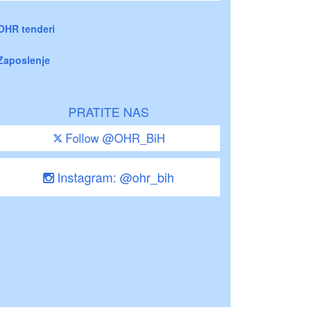
OHR tenderi
Zaposlenje
PRATITE NAS
Follow @OHR_BiH
Instagram: @ohr_bih