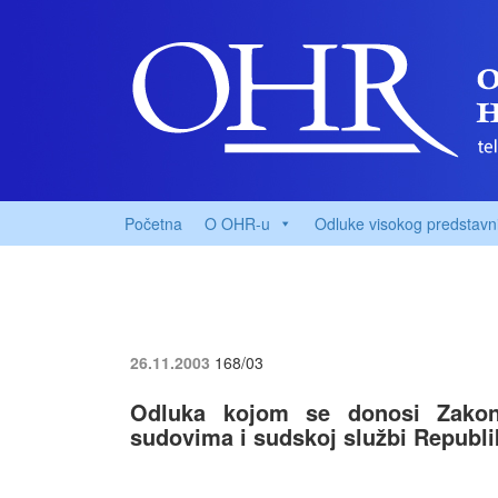
Početna
O OHR-u
Odluke visokog predstavn
26.11.2003
168/03
Odluka kojom se donosi Zako
sudovima i sudskoj službi Republ