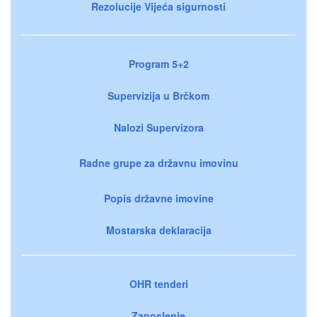
Rezolucije Vijeća sigurnosti
Program 5+2
Supervizija u Brčkom
Nalozi Supervizora
Radne grupe za državnu imovinu
Popis državne imovine
Mostarska deklaracija
OHR tenderi
Zaposlenje