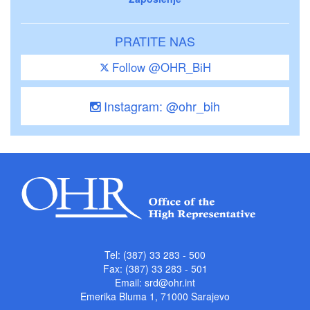
PRATITE NAS
Follow @OHR_BiH
Instagram: @ohr_bih
Tel: (387) 33 283 - 500
Fax: (387) 33 283 - 501
Email:
srd@ohr.int
Emerika Bluma 1, 71000 Sarajevo