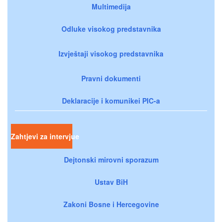
Multimedija
Odluke visokog predstavnika
Izvještaji visokog predstavnika
Pravni dokumenti
Deklaracije i komunikei PIC-a
Zahtjevi za intervjue
Dejtonski mirovni sporazum
Ustav BiH
Zakoni Bosne i Hercegovine