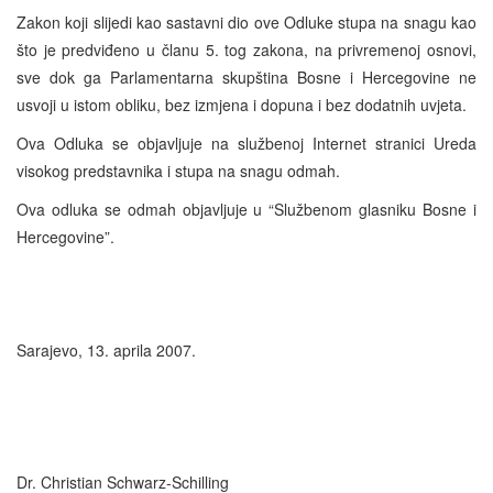
Zakon koji slijedi kao sastavni dio ove Odluke stupa na snagu kao
što je predviđeno u članu 5. tog zakona, na privremenoj osnovi,
sve dok ga Parlamentarna skupština Bosne i Hercegovine ne
usvoji u istom obliku, bez izmjena i dopuna i bez dodatnih uvjeta.
Ova Odluka se objavljuje na službenoj Internet stranici Ureda
visokog predstavnika i stupa na snagu odmah.
Ova odluka se odmah objavljuje u “Službenom glasniku Bosne i
Hercegovine”.
Sarajevo, 13. aprila 2007.
Dr. Christian Schwarz-Schilling