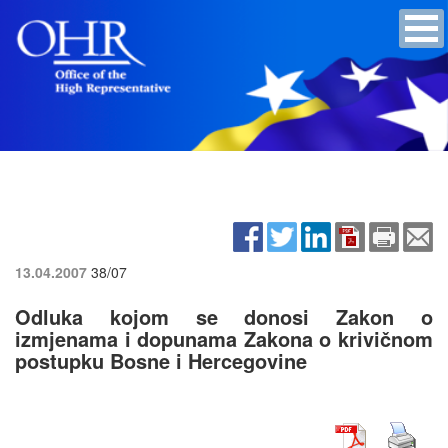
13.04.2007
38/07
Odluka kojom se donosi Zakon o
izmjenama i dopunama Zakona o krivičnom
postupku Bosne i Hercegovine