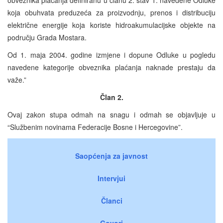
koja obuhvata preduzeća za proizvodnju, prenos i distribuciju
električne energije koja koriste hidroakumulacijske objekte na
području Grada Mostara.
Od 1. maja 2004. godine izmjene i dopune Odluke u pogledu
navedene kategorije obveznika plaćanja naknade prestaju da
važe.”
Član 2.
Ovaj zakon stupa odmah na snagu i odmah se objavljuje u
“Službenim novinama Federacije Bosne i Hercegovine”.
Saopćenja za javnost
Intervjui
Članci
Govori