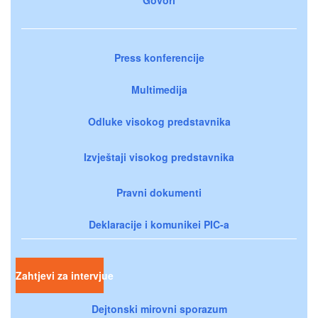
Press konferencije
Multimedija
Odluke visokog predstavnika
Izvještaji visokog predstavnika
Pravni dokumenti
Deklaracije i komunikei PIC-a
Zahtjevi za intervjue
Dejtonski mirovni sporazum