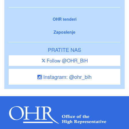
OHR tenderi
Zaposlenje
PRATITE NAS
Follow @OHR_BiH
Instagram: @ohr_bih