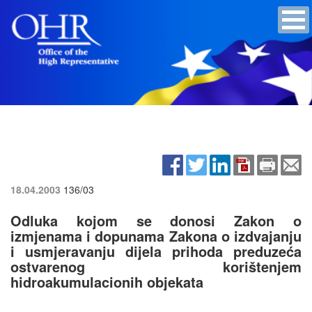
18.04.2003
136/03
Odluka kojom se donosi Zakon o
izmjenama i dopunama Zakona o izdvajanju
i usmjeravanju dijela prihoda preduzeća
ostvarenog korištenjem
hidroakumulacionih objekata