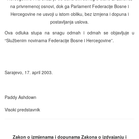
na privremenoj osnovi, dok ga Parlament Federacije Bosne i
Hercegovine ne usvoji u istom obliku, bez izmjena i dopuna i
postavljanja uslova.
Ova odluka stupa na snagu odmah i odmah se objavljuje u
“Službenim novinama Federacije Bosne i Hercegovine”.
Sarajevo, 17. april 2003.
Paddy Ashdown
Visoki predstavnik
Zakon o izmjenama i dopunama Zakona o izdvajanju i