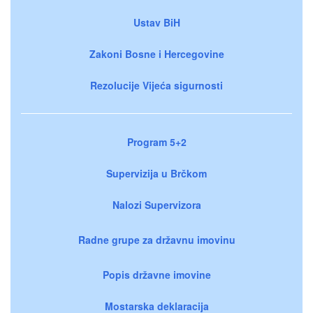
Ustav BiH
Zakoni Bosne i Hercegovine
Rezolucije Vijeća sigurnosti
Program 5+2
Supervizija u Brčkom
Nalozi Supervizora
Radne grupe za državnu imovinu
Popis državne imovine
Mostarska deklaracija