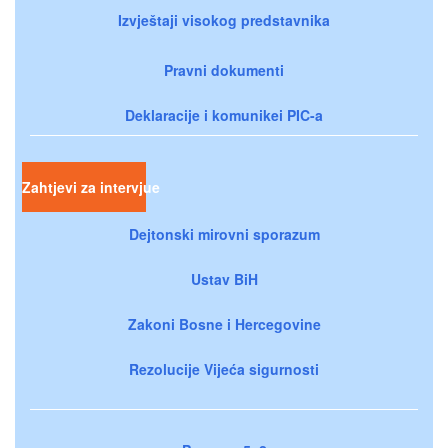
Izvještaji visokog predstavnika
Pravni dokumenti
Deklaracije i komunikei PIC-a
Zahtjevi za intervjue
Dejtonski mirovni sporazum
Ustav BiH
Zakoni Bosne i Hercegovine
Rezolucije Vijeća sigurnosti