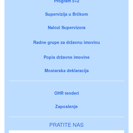
Program 5+2
Supervizija u Brčkom
Nalozi Supervizora
Radne grupe za državnu imovinu
Popis državne imovine
Mostarska deklaracija
OHR tenderi
Zaposlenje
PRATITE NAS