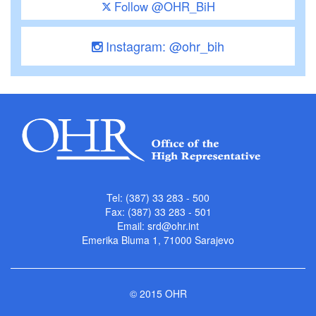
Follow @OHR_BiH
Instagram: @ohr_bih
Tel: (387) 33 283 - 500
Fax: (387) 33 283 - 501
Email:
srd@ohr.int
Emerika Bluma 1, 71000 Sarajevo
© 2015 OHR