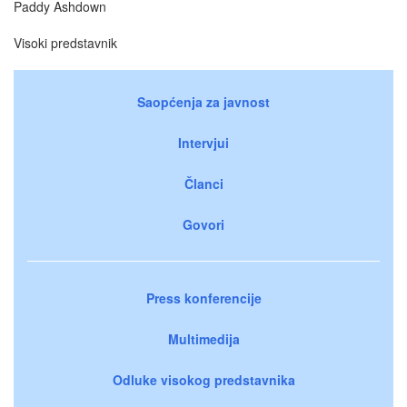
Paddy Ashdown
Visoki predstavnik
Saopćenja za javnost
Intervjui
Članci
Govori
Press konferencije
Multimedija
Odluke visokog predstavnika