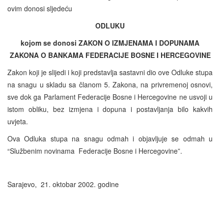
ovim donosi sljedeću
ODLUKU
kojom se donosi ZAKON O IZMJENAMA I DOPUNAMA
ZAKONA O BANKAMA FEDERACIJE BOSNE I HERCEGOVINE
Zakon koji je slijedi i koji predstavlja sastavni dio ove Odluke stupa
na snagu u skladu sa članom 5. Zakona, na privremenoj osnovi,
sve dok ga Parlament Federacije Bosne i Hercegovine ne usvoji u
istom obliku, bez izmjena i dopuna i postavljanja bilo kakvih
uvjeta.
Ova Odluka stupa na snagu odmah i objavljuje se odmah u
“Službenim novinama Federacije Bosne i Hercegovine”.
Sarajevo, 21. oktobar 2002. godine