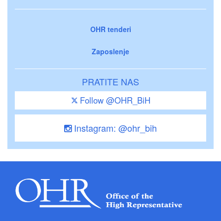
OHR tenderi
Zaposlenje
PRATITE NAS
Follow @OHR_BiH
Instagram: @ohr_bih