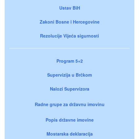
Ustav BiH
Zakoni Bosne i Hercegovine
Rezolucije Vijeća sigurnosti
Program 5+2
Supervizija u Brčkom
Nalozi Supervizora
Radne grupe za državnu imovinu
Popis državne imovine
Mostarska deklaracija