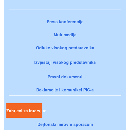
Press konferencije
Multimedija
Odluke visokog predstavnika
Izvještaji visokog predstavnika
Pravni dokumenti
Deklaracije i komunikei PIC-a
Zahtjevi za intervjue
Dejtonski mirovni sporazum