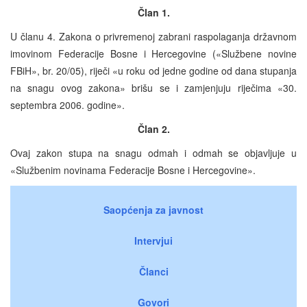
Član 1.
U članu 4. Zakona o privremenoj zabrani raspolaganja državnom
imovinom Federacije Bosne i Hercegovine («Službene novine
FBiH», br. 20/05), riječi «u roku od jedne godine od dana stupanja
na snagu ovog zakona» brišu se i zamjenjuju riječima «30.
septembra 2006. godine».
Član 2.
Ovaj zakon stupa na snagu odmah i odmah se objavljuje u
«Službenim novinama Federacije Bosne i Hercegovine».
Saopćenja za javnost
Intervjui
Članci
Govori