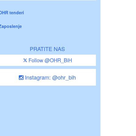
OHR tenderi
Zaposlenje
PRATITE NAS
Follow @OHR_BiH
Instagram: @ohr_bih