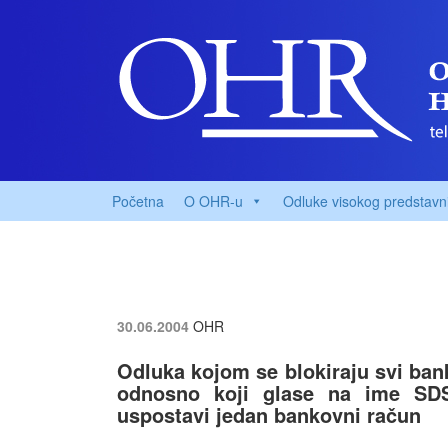
Početna
O OHR-u
Odluke visokog predstavn
30.06.2004
OHR
Odluka kojom se blokiraju svi bank
odnosno koji glase na ime SDS
uspostavi jedan bankovni račun