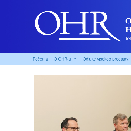
Početna
O OHR-u
Odluke visokog predstavn