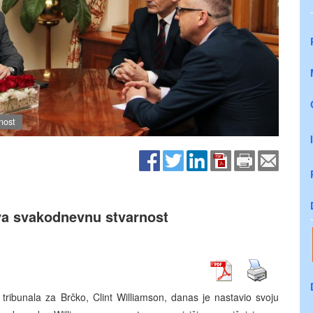
nost
va svakodnevnu stvarnost
tribunala za Brčko, Clint Williamson, danas je nastavio svoju