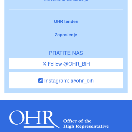
OHR tenderi
Zaposlenje
PRATITE NAS
Follow @OHR_BiH
Instagram: @ohr_bih