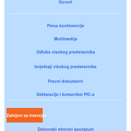
Govori
Press konferencije
Multimedija
Odluke visokog predstavnika
Izvještaji visokog predstavnika
Pravni dokumenti
Deklaracije i komunikei PIC-a
Zahtjevi za intervjue
Dejtonski mirovni sporazum