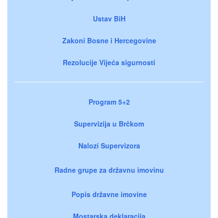
Ustav BiH
Zakoni Bosne i Hercegovine
Rezolucije Vijeća sigurnosti
Program 5+2
Supervizija u Brčkom
Nalozi Supervizora
Radne grupe za državnu imovinu
Popis državne imovine
Mostarska deklaracija