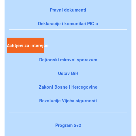
Pravni dokumenti
Deklaracije i komunikei PIC-a
Zahtjevi za intervjue
Dejtonski mirovni sporazum
Ustav BiH
Zakoni Bosne i Hercegovine
Rezolucije Vijeća sigurnosti
Program 5+2