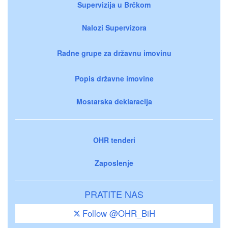
Supervizija u Brčkom
Nalozi Supervizora
Radne grupe za državnu imovinu
Popis državne imovine
Mostarska deklaracija
OHR tenderi
Zaposlenje
PRATITE NAS
Follow @OHR_BiH