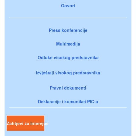
Govori
Press konferencije
Multimedija
Odluke visokog predstavnika
Izvještaji visokog predstavnika
Pravni dokumenti
Deklaracije i komunikei PIC-a
Zahtjevi za intervjue