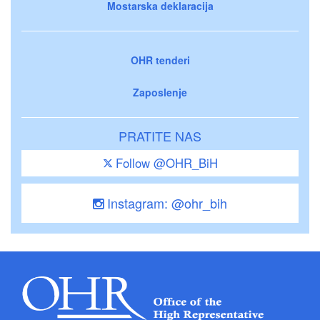
Mostarska deklaracija
OHR tenderi
Zaposlenje
PRATITE NAS
Follow @OHR_BiH
Instagram: @ohr_bih