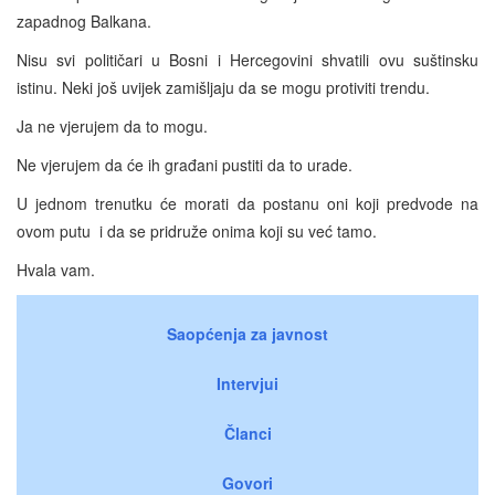
zapadnog Balkana.
Nisu svi političari u Bosni i Hercegovini shvatili ovu suštinsku
istinu. Neki još uvijek zamišljaju da se mogu protiviti trendu.
Ja ne vjerujem da to mogu.
Ne vjerujem da će ih građani pustiti da to urade.
U jednom trenutku će morati da postanu oni koji predvode na
ovom putu i da se pridruže onima koji su već tamo.
Hvala vam.
Saopćenja za javnost
Intervjui
Članci
Govori