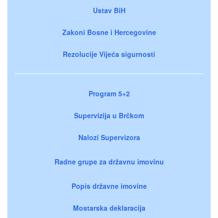
Ustav BiH
Zakoni Bosne i Hercegovine
Rezolucije Vijeća sigurnosti
Program 5+2
Supervizija u Brčkom
Nalozi Supervizora
Radne grupe za državnu imovinu
Popis državne imovine
Mostarska deklaracija