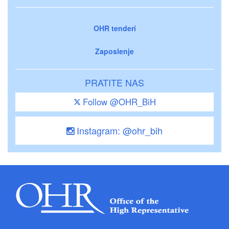
OHR tenderi
Zaposlenje
PRATITE NAS
Follow @OHR_BiH
Instagram: @ohr_bih