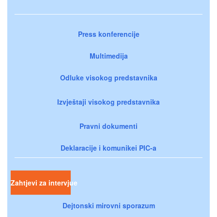
Press konferencije
Multimedija
Odluke visokog predstavnika
Izvještaji visokog predstavnika
Pravni dokumenti
Deklaracije i komunikei PIC-a
Zahtjevi za intervjue
Dejtonski mirovni sporazum