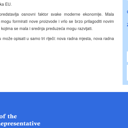
ika EU.
predstavlja osnovni faktor svake moderne ekonomije. Mala
mogu formirati nove proizvode i vrlo se brzo prilagoditi novim
u kojima se mala i srednja preduzeća mogu razvijati.
u može opisati u samo tri riječi: nova radna mjesta, nova radna