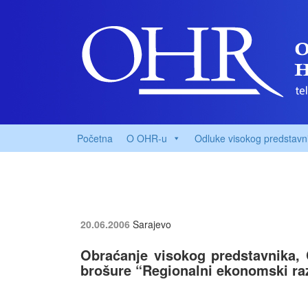
Početna
O OHR-u
Odluke visokog predstavn
20.06.2006
Sarajevo
Obraćanje visokog predstavnika, 
brošure “Regionalni ekonomski raz