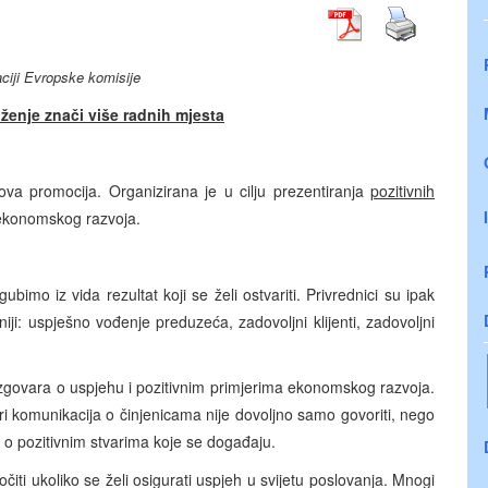
ciji Evropske komisije
ženje znači više radnih mjesta
ova promocija. Organizirana je u cilju prezentiranja
pozitivnih
 ekonomskog razvoja.
gubimo iz vida rezultat koji se želi ostvariti. Privrednici su ipak
jasniji: uspješno vođenje preduzeća, zadovoljni klijenti, zadovoljni
zgovara o uspjehu i pozitivnim primjerima ekonomskog razvoja.
ri komunikacija o činjenicama nije dovoljno samo govoriti, nego
ta o pozitivnim stvarima koje se događaju.
ti ukoliko se želi osigurati uspjeh u svijetu poslovanja. Mnogi