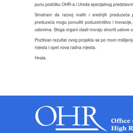
punu podršku OHR-a i Ureda specijalnog predstavn
Smatram da razvoj malih i srednjih preduzeća 
preduzeća mogu ponuditi poduzetništvo i inovacije, 
uslovima. Stoga organi vlasti moraju stvoriti uslove 
Pozitivan rezultat ovog projekta se po mom mišljenj
mjesta i opet nova radna mjesta.
Hvala.