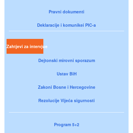
Pravni dokumenti
Deklaracije i komunikei PIC-a
Zahtjevi za intervjue
Dejtonski mirovni sporazum
Ustav BiH
Zakoni Bosne i Hercegovine
Rezolucije Vijeća sigurnosti
Program 5+2