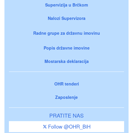
Supervizija u Brčkom
Nalozi Supervizora
Radne grupe za državnu imovinu
Popis državne imovine
Mostarska deklaracija
OHR tenderi
Zaposlenje
PRATITE NAS
Follow @OHR_BiH