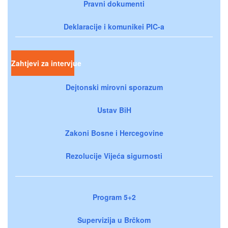
Pravni dokumenti
Deklaracije i komunikei PIC-a
Zahtjevi za intervjue
Dejtonski mirovni sporazum
Ustav BiH
Zakoni Bosne i Hercegovine
Rezolucije Vijeća sigurnosti
Program 5+2
Supervizija u Brčkom