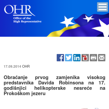
17.09.2014
OHR
Obraćanje prvog zamjenika visokog
predstavnika Davida Robinsona na 17.
godišnjici helikopterske nesreće na
Prokoškom jezeru