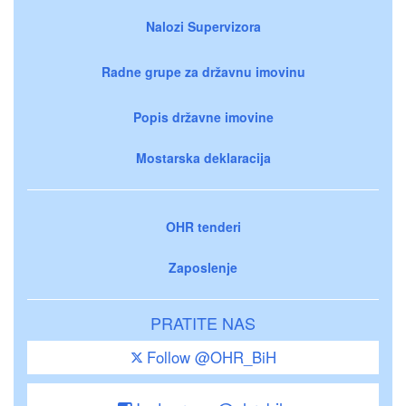
Nalozi Supervizora
Radne grupe za državnu imovinu
Popis državne imovine
Mostarska deklaracija
OHR tenderi
Zaposlenje
PRATITE NAS
Follow @OHR_BiH