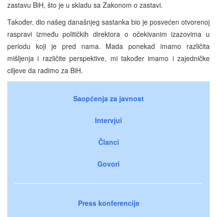
zastavu BiH, što je u skladu sa Zakonom o zastavi.
Također, dio našeg današnjeg sastanka bio je posvećen otvorenoj
raspravi između političkih direktora o očekivanim izazovima u
periodu koji je pred nama. Mada ponekad imamo različita
mišljenja i različite perspektive, mi također imamo i zajedničke
ciljeve da radimo za BiH.
Saopćenja za javnost
Intervjui
Članci
Govori
Press konferencije