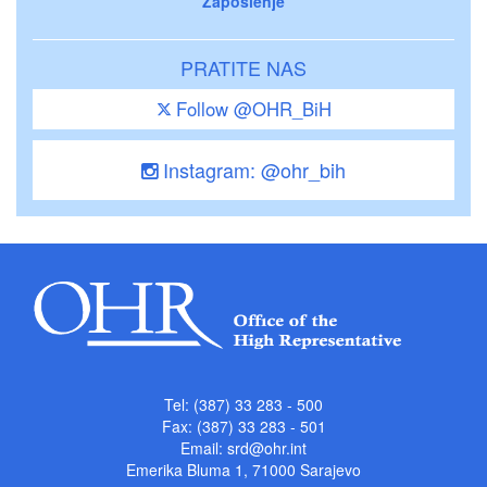
Zaposlenje
PRATITE NAS
Follow @OHR_BiH
Instagram: @ohr_bih
Tel: (387) 33 283 - 500
Fax: (387) 33 283 - 501
Email:
srd@ohr.int
Emerika Bluma 1, 71000 Sarajevo