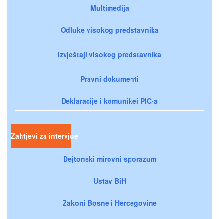
Multimedija
Odluke visokog predstavnika
Izvještaji visokog predstavnika
Pravni dokumenti
Deklaracije i komunikei PIC-a
Zahtjevi za intervjue
Dejtonski mirovni sporazum
Ustav BiH
Zakoni Bosne i Hercegovine