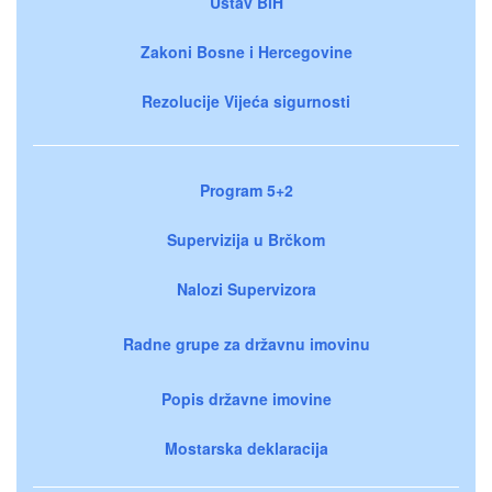
Ustav BiH
Zakoni Bosne i Hercegovine
Rezolucije Vijeća sigurnosti
Program 5+2
Supervizija u Brčkom
Nalozi Supervizora
Radne grupe za državnu imovinu
Popis državne imovine
Mostarska deklaracija