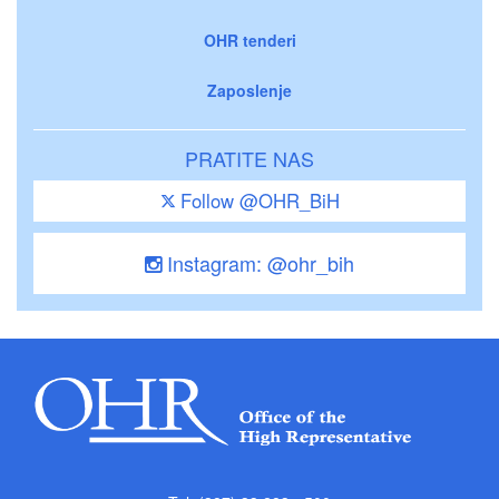
OHR tenderi
Zaposlenje
PRATITE NAS
Follow @OHR_BiH
Instagram: @ohr_bih