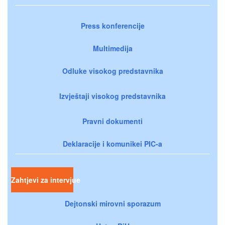
Press konferencije
Multimedija
Odluke visokog predstavnika
Izvještaji visokog predstavnika
Pravni dokumenti
Deklaracije i komunikei PIC-a
Zahtjevi za intervjue
Dejtonski mirovni sporazum