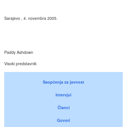
Sarajevo , 4. novembra 2005.
Paddy Ashdown
Visoki predstavnik
Saopćenja za javnost
Intervjui
Članci
Govori