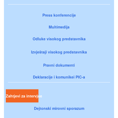
Press konferencije
Multimedija
Odluke visokog predstavnika
Izvještaji visokog predstavnika
Pravni dokumenti
Deklaracije i komunikei PIC-a
Zahtjevi za intervjue
Dejtonski mirovni sporazum