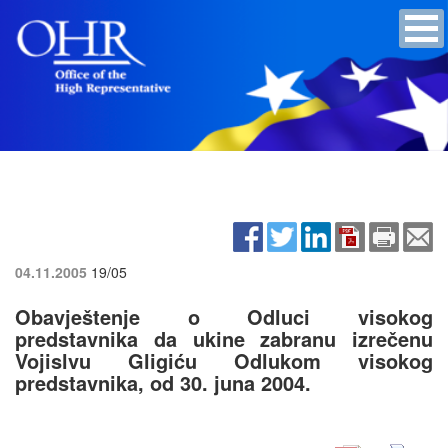
04.11.2005
19/05
Obavještenje o Odluci visokog
predstavnika da ukine zabranu izrečenu
Vojislvu Gligiću Odlukom visokog
predstavnika, od 30. juna 2004.