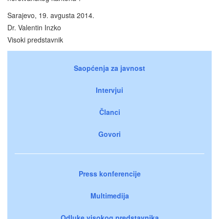
Sarajevo, 19. avgusta 2014.
Dr. Valentin Inzko
Visoki predstavnik
Saopćenja za javnost
Intervjui
Članci
Govori
Press konferencije
Multimedija
Odluke visokog predstavnika