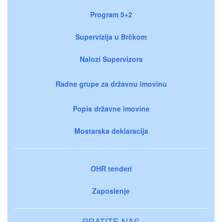
Program 5+2
Supervizija u Brčkom
Nalozi Supervizora
Radne grupe za državnu imovinu
Popis državne imovine
Mostarska deklaracija
OHR tenderi
Zaposlenje
PRATITE NAS