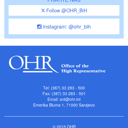
Follow @OHR_BiH
Instagram: @ohr_bih
Tel: (387) 33 283 - 500
Fax: (387) 33 283 - 501
Email:
srd@ohr.int
Emerika Bluma 1, 71000 Sarajevo
© 2015 OHR