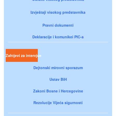
Izvještaji visokog predstavnika
Pravni dokumenti
Deklaracije i komunikei PIC-a
Zahtjevi za intervjue
Dejtonski mirovni sporazum
Ustav BiH
Zakoni Bosne i Hercegovine
Rezolucije Vijeća sigurnosti