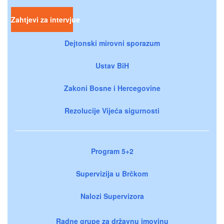
Zahtjevi za intervjue
Dejtonski mirovni sporazum
Ustav BiH
Zakoni Bosne i Hercegovine
Rezolucije Vijeća sigurnosti
Program 5+2
Supervizija u Brčkom
Nalozi Supervizora
Radne grupe za državnu imovinu