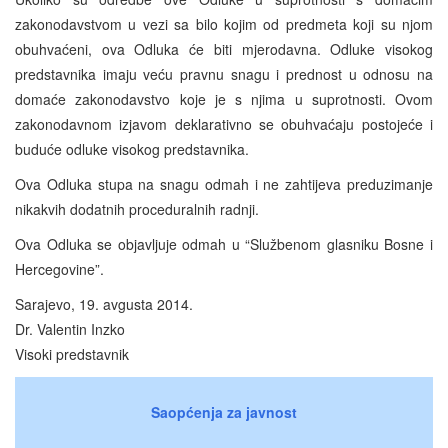
zakonodavstvom u vezi sa bilo kojim od predmeta koji su njom
obuhvaćeni, ova Odluka će biti mjerodavna. Odluke visokog
predstavnika imaju veću pravnu snagu i prednost u odnosu na
domaće zakonodavstvo koje je s njima u suprotnosti. Ovom
zakonodavnom izjavom deklarativno se obuhvaćaju postojeće i
buduće odluke visokog predstavnika.
Ova Odluka stupa na snagu odmah i ne zahtijeva preduzimanje
nikakvih dodatnih proceduralnih radnji.
Ova Odluka se objavljuje odmah u “Službenom glasniku Bosne i
Hercegovine”.
Sarajevo, 19. avgusta 2014.
Dr. Valentin Inzko
Visoki predstavnik
Saopćenja za javnost