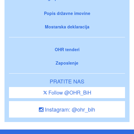
Popis državne imovine
Mostarska deklaracija
OHR tenderi
Zaposlenje
PRATITE NAS
Follow @OHR_BiH
Instagram: @ohr_bih