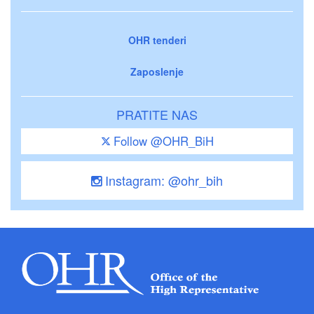
OHR tenderi
Zaposlenje
PRATITE NAS
Follow @OHR_BiH
Instagram: @ohr_bih