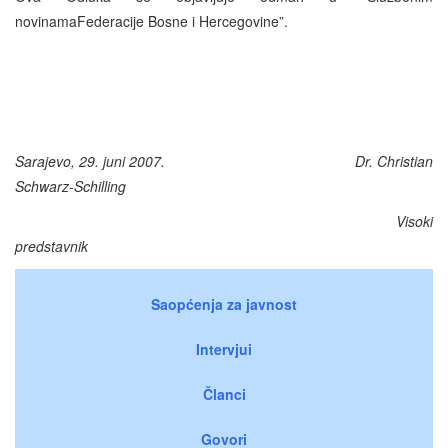
novinamaFederacije Bosne i Hercegovine”.
Sarajevo, 29. juni 2007. Dr. Christian
Schwarz-Schilling
Visoki
predstavnik
Saopćenja za javnost
Intervjui
Članci
Govori