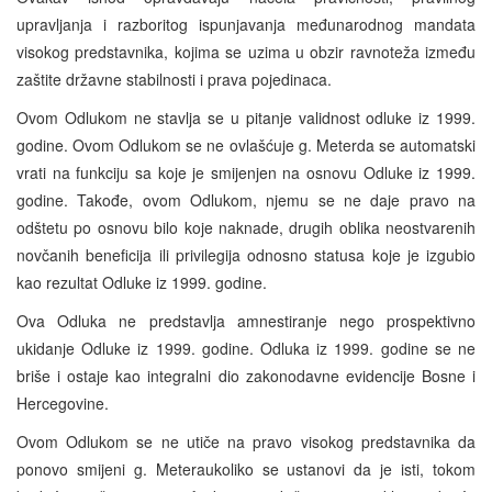
upravljanja i razboritog ispunjavanja međunarodnog mandata
visokog predstavnika, kojima se uzima u obzir ravnoteža između
zaštite državne stabilnosti i prava pojedinaca.
Ovom Odlukom ne stavlja se u pitanje validnost odluke iz 1999.
godine. Ovom Odlukom se ne ovlašćuje g. Meterda se automatski
vrati na funkciju sa koje je smijenjen na osnovu Odluke iz 1999.
godine. Takođe, ovom Odlukom, njemu se ne daje pravo na
odštetu po osnovu bilo koje naknade, drugih oblika neostvarenih
novčanih beneficija ili privilegija odnosno statusa koje je izgubio
kao rezultat Odluke iz 1999. godine.
Ova Odluka ne predstavlja amnestiranje nego prospektivno
ukidanje Odluke iz 1999. godine. Odluka iz 1999. godine se ne
briše i ostaje kao integralni dio zakonodavne evidencije Bosne i
Hercegovine.
Ovom Odlukom se ne utiče na pravo visokog predstavnika da
ponovo smijeni g. Meteraukoliko se ustanovi da je isti, tokom