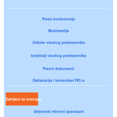
Press konferencije
Multimedija
Odluke visokog predstavnika
Izvještaji visokog predstavnika
Pravni dokumenti
Deklaracije i komunikei PIC-a
Zahtjevi za intervjue
Dejtonski mirovni sporazum