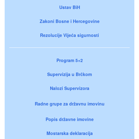
Ustav BiH
Zakoni Bosne i Hercegovine
Rezolucije Vijeća sigurnosti
Program 5+2
Supervizija u Brčkom
Nalozi Supervizora
Radne grupe za državnu imovinu
Popis državne imovine
Mostarska deklaracija