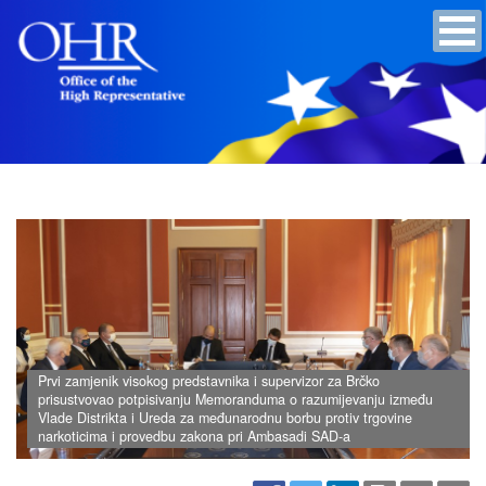
Prvi zamjenik visokog predstavnika i supervizor za Brčko
prisustvovao potpisivanju Memoranduma o razumijevanju između
Vlade Distrikta i Ureda za međunarodnu borbu protiv trgovine
narkoticima i provedbu zakona pri Ambasadi SAD-a