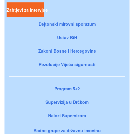
Zahtjevi za intervjue
Dejtonski mirovni sporazum
Ustav BiH
Zakoni Bosne i Hercegovine
Rezolucije Vijeća sigurnosti
Program 5+2
Supervizija u Brčkom
Nalozi Supervizora
Radne grupe za državnu imovinu