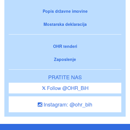
Popis državne imovine
Mostarska deklaracija
OHR tenderi
Zaposlenje
PRATITE NAS
Follow @OHR_BiH
Instagram: @ohr_bih