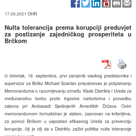
17.09.2021
OHR
Nulta tolerancija prema korupciji preduvjet
za postizanje zajedničkog prosperiteta u
Brčkom
U četvrtak, 16. septembra, prvi zamjenik visokog predstavnika i
supervizor za Brčko Michael Scanlan prisustvovao je potpisivanju
Memoranduma o razumijevanju između Vlade Distrikta i Ureda za
međunarodnu borbu protiv trgovine narkoticima i provedbu
zakona pri Ambasadi Sjedinjenih Američkih Država. Ovim
memorandumom formaliziran je sistem, zasnovan na kriterijima,
za pomoć Brčkom u uspostavi efikasnog Ureda za prevenciju
korupcije, čiji je cilj da u Distriktu zaživi politika nulte tolerancije