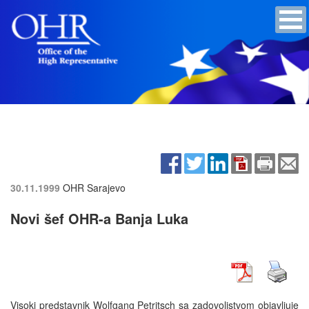
30.11.1999
OHR Sarajevo
Novi šef OHR-a Banja Luka
Visoki predstavnik Wolfgang Petritsch sa zadovoljstvom objavljuje