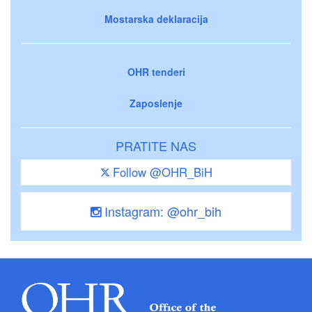
Mostarska deklaracija
OHR tenderi
Zaposlenje
PRATITE NAS
Follow @OHR_BiH
Instagram: @ohr_bih