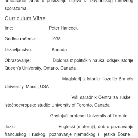
ambasador Arias u postizanju ciljeva iz Daytonskog mirovnog
sporazuma.
Curriculum Vitae
Ime: Peter Hancock
Godina rođenja: 1938.
Državljanstvo: Kanada
Obrazovanje: Diploma iz političkih nauka, odsjek istorije
Queen’s University, Ontario, Canada
Magisterij iz istorije filozofije Brandis
University, Mass., USA
Viši saradnik Centra za ruske i
istočnoevropske studije University of Toronto, Canada
Gostujući profesor University of Toronto
Jezici: Engleski (maternji), dobro poznavanje
francuskog i ruskog, poznavanje njemačkog i jezika Bosne i