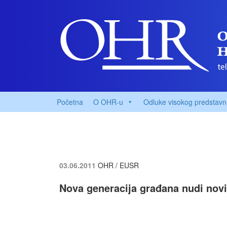
Početna
O OHR-u
Odluke visokog predstavn
03.06.2011
OHR / EUSR
Nova generacija građana nudi novi