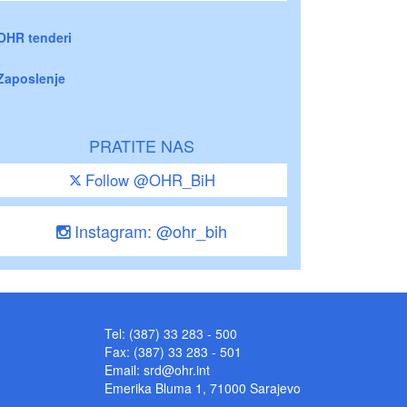
OHR tenderi
Zaposlenje
PRATITE NAS
Follow @OHR_BiH
Instagram: @ohr_bih
Tel: (387) 33 283 - 500
Fax: (387) 33 283 - 501
Email:
srd@ohr.int
Emerika Bluma 1, 71000 Sarajevo