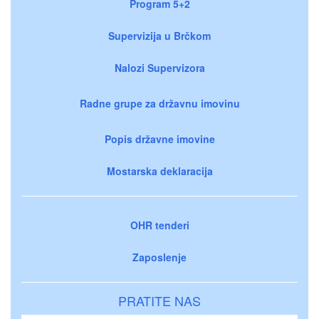
Program 5+2
Supervizija u Brčkom
Nalozi Supervizora
Radne grupe za državnu imovinu
Popis državne imovine
Mostarska deklaracija
OHR tenderi
Zaposlenje
PRATITE NAS