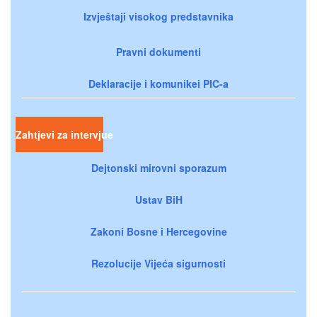
Izvještaji visokog predstavnika
Pravni dokumenti
Deklaracije i komunikei PIC-a
Zahtjevi za intervjue
Dejtonski mirovni sporazum
Ustav BiH
Zakoni Bosne i Hercegovine
Rezolucije Vijeća sigurnosti