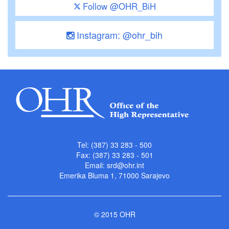
Follow @OHR_BiH
Instagram: @ohr_bih
Tel: (387) 33 283 - 500
Fax: (387) 33 283 - 501
Email:
srd@ohr.int
Emerika Bluma 1, 71000 Sarajevo
© 2015 OHR