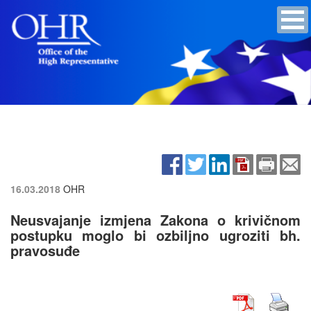
16.03.2018
OHR
Neusvajanje izmjena Zakona o krivičnom
postupku moglo bi ozbiljno ugroziti bh.
pravosuđe