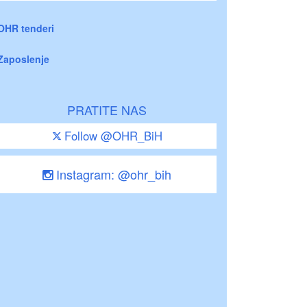
OHR tenderi
Zaposlenje
PRATITE NAS
Follow @OHR_BiH
Instagram: @ohr_bih