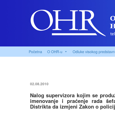
Početna
O OHR-u
Odluke visokog predstavn
02.08.2010
Nalog supervizora kojim se produ
imenovanje i praćenje rada šef
Distrikta da izmjeni Zakon o policij