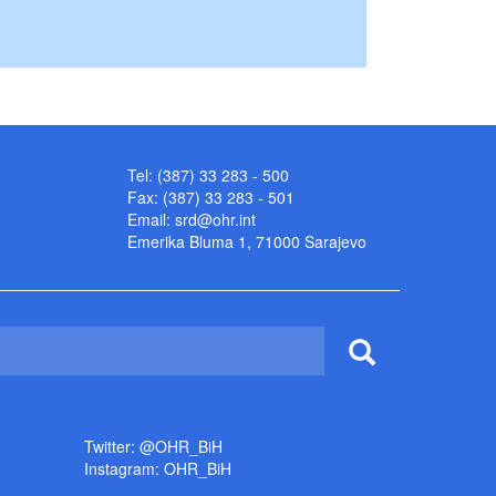
Tel: (387) 33 283 - 500
Fax: (387) 33 283 - 501
Email:
srd@ohr.int
Emerika Bluma 1, 71000 Sarajevo
Twitter: @OHR_BiH
Instagram: OHR_BiH