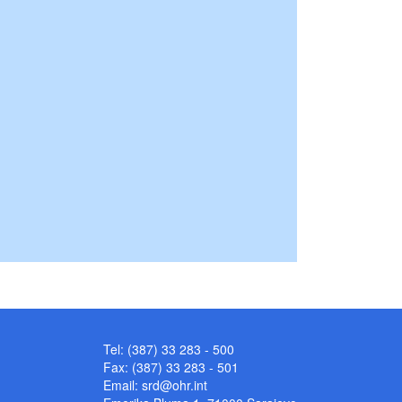
Tel: (387) 33 283 - 500
Fax: (387) 33 283 - 501
Email:
srd@ohr.int