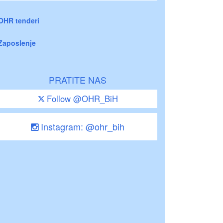
OHR tenderi
Zaposlenje
PRATITE NAS
Follow @OHR_BiH
Instagram: @ohr_bih