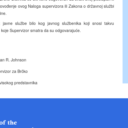
rovođenje ovog Naloga supervizora ili Zakona o državnoj službi
ine.
 iz javne službe bilo kog javnog službenika koji snosi takvu
za koje Supervizor smatra da su odgovarajuće.
an R. Johnson
rvizor za Brčko
visokog predstavnika