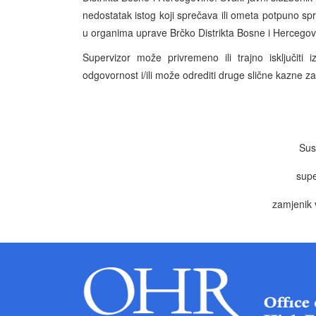
nedostatak istog koji sprečava ili ometa potpuno sp
u organima uprave Brčko Distrikta Bosne i Hercegov
Supervizor može privremeno ili trajno isključiti
odgovornost i/ili može odrediti druge slične kazne 
Sus
supe
zamjenik 