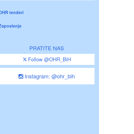
OHR tenderi
Zaposlenje
PRATITE NAS
Follow @OHR_BiH
Instagram: @ohr_bih