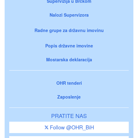
Supervizija u Brčkom
Nalozi Supervizora
Radne grupe za državnu imovinu
Popis državne imovine
Mostarska deklaracija
OHR tenderi
Zaposlenje
PRATITE NAS
Follow @OHR_BiH