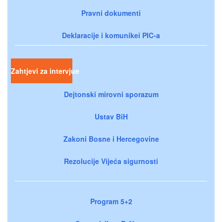
Pravni dokumenti
Deklaracije i komunikei PIC-a
Zahtjevi za intervjue
Dejtonski mirovni sporazum
Ustav BiH
Zakoni Bosne i Hercegovine
Rezolucije Vijeća sigurnosti
Program 5+2