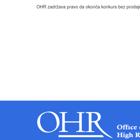
OHR zadržava pravo da okonča konkurs bez prodaje