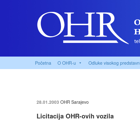
Početna
O OHR-u
Odluke visokog predstavn
28.01.2003
OHR Sarajevo
Licitacija OHR-ovih vozila