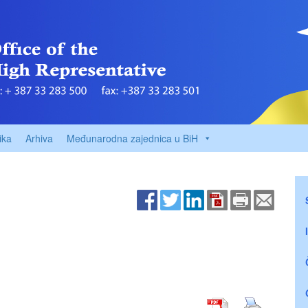
ika
Arhiva
Međunarodna zajednica u BiH