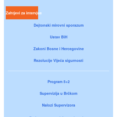
Zahtjevi za intervjue
Dejtonski mirovni sporazum
Ustav BiH
Zakoni Bosne i Hercegovine
Rezolucije Vijeća sigurnosti
Program 5+2
Supervizija u Brčkom
Nalozi Supervizora