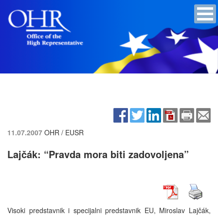
11.07.2007
OHR / EUSR
Lajčák: “Pravda mora biti zadovoljena”
Visoki predstavnik i specijalni predstavnik EU, Miroslav Lajčák,