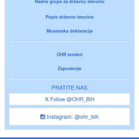
Radne grupe za državnu imovinu
Popis državne imovine
Mostarska deklaracija
OHR tenderi
Zaposlenje
PRATITE NAS
Follow @OHR_BiH
Instagram: @ohr_bih