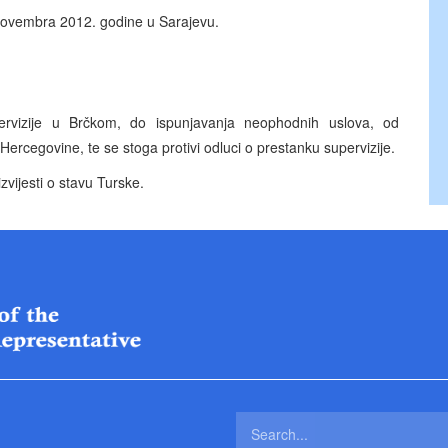
 novembra 2012. godine u Sarajevu.
rvizije u Brčkom, do ispunjavanja neophodnih uslova, od
 Hercegovine, te se stoga protivi odluci o prestanku supervizije.
zvijesti o stavu Turske.