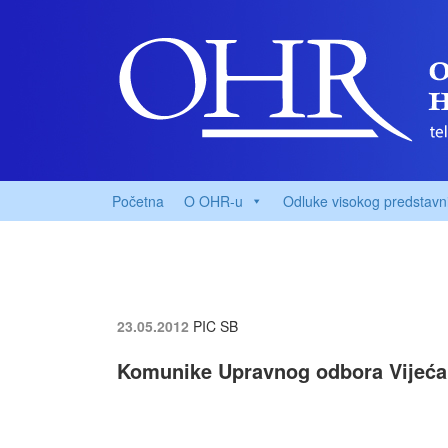
Početna
O OHR-u
Odluke visokog predstavn
23.05.2012
PIC SB
Komunike Upravnog odbora Vijeća