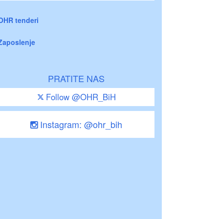
OHR tenderi
Zaposlenje
PRATITE NAS
Follow @OHR_BiH
Instagram: @ohr_bih