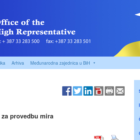
ika
Arhiva
Međunarodna zajednica u BiH
 za provedbu mira