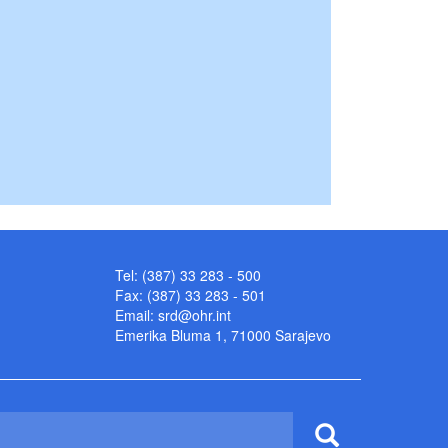
Tel: (387) 33 283 - 500
Fax: (387) 33 283 - 501
Email:
srd@ohr.int
Emerika Bluma 1, 71000 Sarajevo