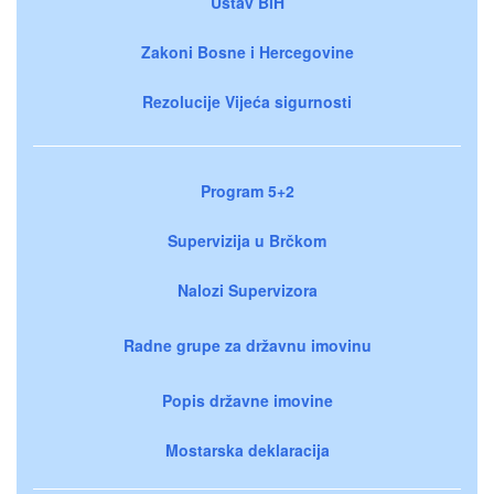
Ustav BiH
Zakoni Bosne i Hercegovine
Rezolucije Vijeća sigurnosti
Program 5+2
Supervizija u Brčkom
Nalozi Supervizora
Radne grupe za državnu imovinu
Popis državne imovine
Mostarska deklaracija