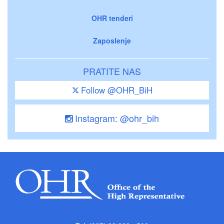
OHR tenderi
Zaposlenje
PRATITE NAS
Follow @OHR_BiH
Instagram: @ohr_bih