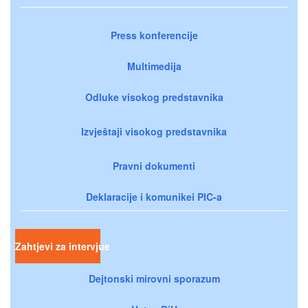
Press konferencije
Multimedija
Odluke visokog predstavnika
Izvještaji visokog predstavnika
Pravni dokumenti
Deklaracije i komunikei PIC-a
Zahtjevi za intervjue
Dejtonski mirovni sporazum