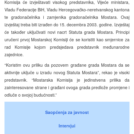
Komisija će izvještavati visokog predstavnika, Vijeće ministara,
Vladu Federacije BiH, Vladu Hercegovačko-neretvanskog kantona
te gradonačelnika i zamjenika gradonačelnika Mostara. Ovaj
izvještaj treba biti izrađen do 15. decembra 2003. godine. Izvještaj
će također uključivati novi nacrt Statuta grada Mostara. Principi
uručeni prvoj Mostarskoj Komisiji će se koristiti kao smjernice za
rad Komisije kojom predsjedava predstavnik međunarodne
zajednice.
“Koristim ovu priliku da pozovem građane grada Mostara da se
aktivnije uključe u izradu novog Statuta Mostara”, rekao je visoki
predstavnik. “Mostarska Komisija je jedinstvena prilika da
zainteresovane strane i građani ovoga grada predlože promjene i
odluče o svojoj budućnosti.”
Saopćenja za javnost
Intervjui