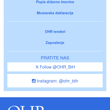
Popis državne imovine
Mostarska deklaracija
OHR tenderi
Zaposlenje
PRATITE NAS
Follow @OHR_BiH
Instagram: @ohr_bih