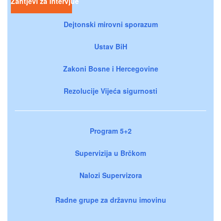
Zahtjevi za intervjue
Dejtonski mirovni sporazum
Ustav BiH
Zakoni Bosne i Hercegovine
Rezolucije Vijeća sigurnosti
Program 5+2
Supervizija u Brčkom
Nalozi Supervizora
Radne grupe za državnu imovinu