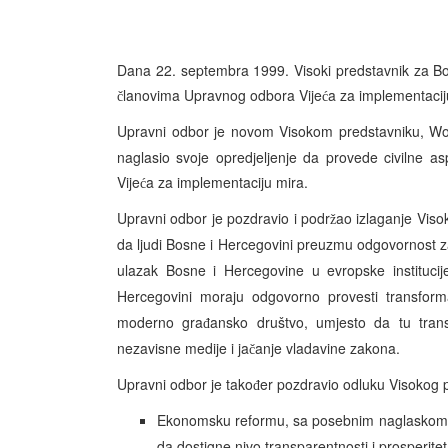
Dana 22. septembra 1999. Visoki predstavnik za B
lanovima Upravnog odbora Vije
a za implementacij
č
ć
Upravni odbor je novom Visokom predstavniku, Wol
naglasio svoje opredjeljenje da provede civilne a
Vije
a za implementaciju mira.
ć
Upravni odbor je pozdravio i podr
ao izlaganje Viso
ž
da ljudi Bosne i Hercegovini preuzmu odgovornost 
ulazak Bosne i Hercegovine u evropske institucij
Hercegovini moraju odgovorno provesti transformac
moderno gra
ansko društvo, umjesto da tu trans
đ
nezavisne medije i ja
anje vladavine zakona.
č
Upravni odbor je tako
er pozdravio odluku Visokog p
đ
Ekonomsku reformu, sa posebnim naglaskom na
da dostigne nivo transparentnosti i prosperit