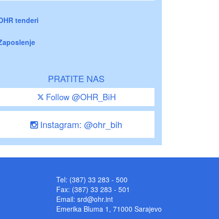
OHR tenderi
Zaposlenje
PRATITE NAS
Follow @OHR_BiH
Instagram: @ohr_bih
Tel: (387) 33 283 - 500
Fax: (387) 33 283 - 501
Email:
srd@ohr.int
Emerika Bluma 1, 71000 Sarajevo