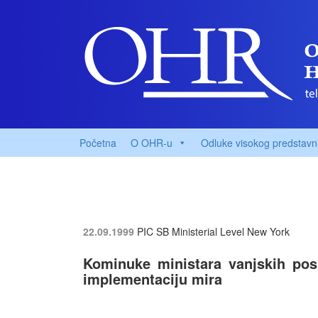
Početna
O OHR-u
Odluke visokog predstavn
22.09.1999
PIC SB Ministerial Level
New York
Kominuke ministara vanjskih pos
implementaciju mira