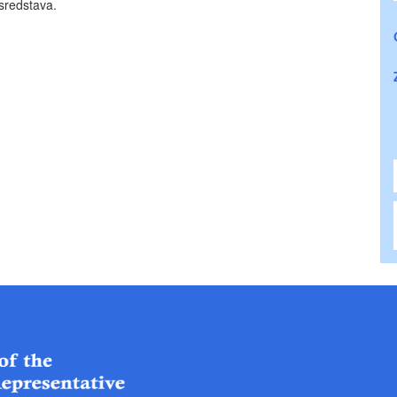
sredstava.