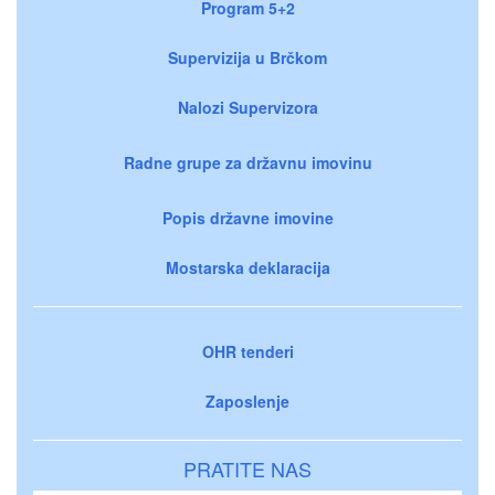
Program 5+2
Supervizija u Brčkom
Nalozi Supervizora
Radne grupe za državnu imovinu
Popis državne imovine
Mostarska deklaracija
OHR tenderi
Zaposlenje
PRATITE NAS