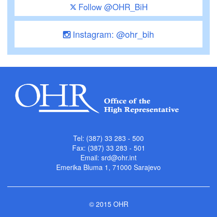
Follow @OHR_BiH
Instagram: @ohr_bih
Tel: (387) 33 283 - 500
Fax: (387) 33 283 - 501
Email:
srd@ohr.int
Emerika Bluma 1, 71000 Sarajevo
© 2015 OHR