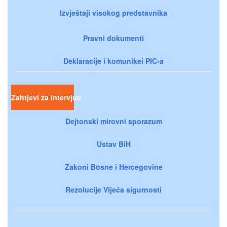
Izvještaji visokog predstavnika
Pravni dokumenti
Deklaracije i komunikei PIC-a
Zahtjevi za intervjue
Dejtonski mirovni sporazum
Ustav BiH
Zakoni Bosne i Hercegovine
Rezolucije Vijeća sigurnosti