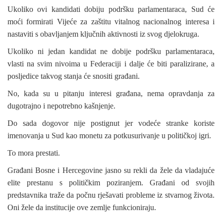
Ukoliko ovi kandidati dobiju podršku parlamentaraca, Sud će
moći formirati Vijeće za zaštitu vitalnog nacionalnog interesa i
nastaviti s obavljanjem ključnih aktivnosti iz svog djelokruga.
Ukoliko ni jedan kandidat ne dobije podršku parlamentaraca,
vlasti na svim nivoima u Federaciji i dalje će biti paralizirane, a
posljedice takvog stanja će snositi građani.
No, kada su u pitanju interesi građana, nema opravdanja za
dugotrajno i nepotrebno kašnjenje.
Do sada dogovor nije postignut jer vodeće stranke koriste
imenovanja u Sud kao monetu za potkusurivanje u političkoj igri.
To mora prestati.
Građani Bosne i Hercegovine jasno su rekli da žele da vladajuće
elite prestanu s političkim poziranjem. Građani od svojih
predstavnika traže da počnu rješavati probleme iz stvarnog života.
Oni žele da institucije ove zemlje funkcioniraju.